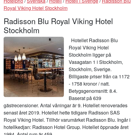
Hotelprio
/
Svenska
/
Hotell
/
Hotell i Sverige
/
Radisson Blu
Royal Viking Hotel Stockholm
Radisson Blu Royal Viking Hotel
Stockholm
Hotellet Radisson Blu
Royal Viking Hotel
Stockholm ligger på
Vasagatan 1 i Stockholm,
Stockholm, Sverige.
Billigaste priser från ca 1172
- 1758 kronor / natt.
Betygsgenomsnitt: 8.4.
Baserat på 639
gästrecensioner. Antal våningar är 9. Hotellet renoverades
senast året 2019. Hotellet hette tidigare Radisson SAS
Royal Viking Hotel. Tillhör varumärket Radisson Blu. Ingår i
hotellkedjan: Radisson Hotel Group. Hotellet öppnade året
1984. Antal rum är 459.