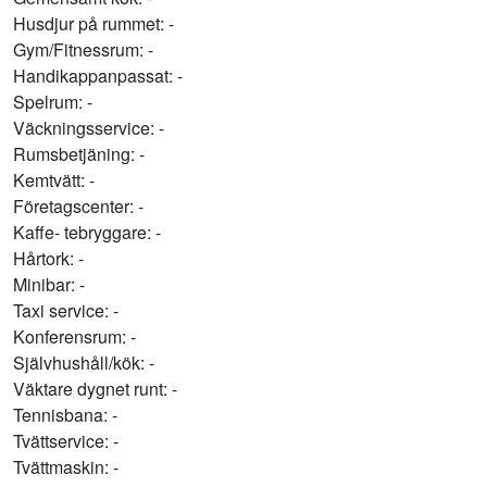
Husdjur på rummet: -
Gym/Fitnessrum: -
Handikappanpassat: -
Spelrum: -
Väckningsservice: -
Rumsbetjäning: -
Kemtvätt: -
Företagscenter: -
Kaffe- tebryggare: -
Hårtork: -
Minibar: -
Taxi service: -
Konferensrum: -
Självhushåll/kök: -
Väktare dygnet runt: -
Tennisbana: -
Tvättservice: -
Tvättmaskin: -