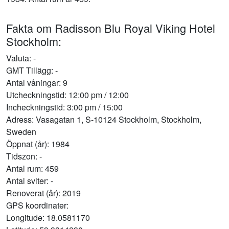
Fakta om Radisson Blu Royal Viking Hotel
Stockholm:
Valuta: -
GMT Tillägg: -
Antal våningar: 9
Utcheckningstid: 12:00 pm / 12:00
Incheckningstid: 3:00 pm / 15:00
Adress: Vasagatan 1, S-10124 Stockholm, Stockholm,
Sweden
Öppnat (år): 1984
Tidszon: -
Antal rum: 459
Antal sviter: -
Renoverat (år): 2019
GPS koordinater:
Longitude: 18.0581170