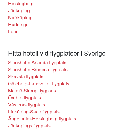
Helsingborg
Jönköping
Norrköping
Huddinge
Lund
Hitta hotell vid flygplatser i Sverige
Stockholm-Arlanda flygplats
Stockholm-Bromma flygplats
Skavsta flygplats
Göteborg-Landvetter flygplats
Malmö-Sturup flygplats
Örebro flygplats
Västerås flygplats
Linköping-Saab flygplats
Ängelholm-Helsingborg flygplats
Jönköpings flygplats