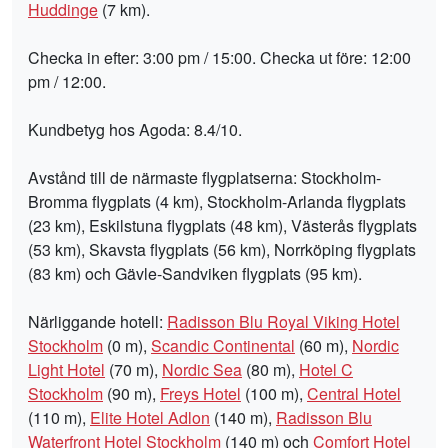
Huddinge
(7 km).
Checka in efter: 3:00 pm / 15:00. Checka ut före: 12:00
pm / 12:00.
Kundbetyg hos Agoda: 8.4/10.
Avstånd till de närmaste flygplatserna: Stockholm-
Bromma flygplats (4 km), Stockholm-Arlanda flygplats
(23 km), Eskilstuna flygplats (48 km), Västerås flygplats
(53 km), Skavsta flygplats (56 km), Norrköping flygplats
(83 km) och Gävle-Sandviken flygplats (95 km).
Närliggande hotell:
Radisson Blu Royal Viking Hotel
Stockholm
(0 m),
Scandic Continental
(60 m),
Nordic
Light Hotel
(70 m),
Nordic Sea
(80 m),
Hotel C
Stockholm
(90 m),
Freys Hotel
(100 m),
Central Hotel
(110 m),
Elite Hotel Adlon
(140 m),
Radisson Blu
Waterfront Hotel Stockholm
(140 m) och
Comfort Hotel