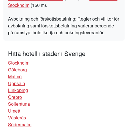
Stockholm
(150 m).
Avbokning och förskottsbetalning: Regler och villkor för
avbokning samt förskottsbetalning varierar beroende
på rumstyp, hotellkedja och bokningsleverantör.
Hitta hotell i städer i Sverige
Stockholm
Göteborg
Malmö
Uppsala
Linköping
Örebro
Sollentuna
Umeå
Västerås
Södermalm