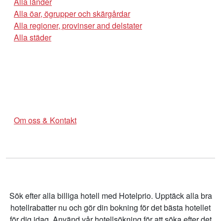
Alla länder
Alla öar, ögrupper och skärgårdar
Alla regioner, provinser and delstater
Alla städer
Om oss & Kontakt
Sök efter alla billiga hotell med Hotelprio. Upptäck alla bra
hotellrabatter nu och gör din bokning för det bästa hotellet
för dig idag. Använd vår hotellsökning för att söka efter det