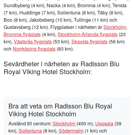
Sundbyberg (4 km), Nacka (4 km), Bromma (4 km), Tensta
(7 km), Huddinge (7 km), Sollentuna (8 km), Täby (8 km),
Boo (8 km), Jakobsberg (10 km), Tullinge (11 km) och
Gustavsberg (12 km). Flygplatser i närheten är
Stockholm-
Bromma flygplats
(4 km),
Stockholm-Arlanda flygplats
(23
km),
Västerås flygplats
(53 km),
Skavsta flygplats
(56 km)
och
Norrköping flygplats
(83 km).
Sevärdheter i närheten av Radisson Blu
Royal Viking Hotel Stockholm:
Bra att veta om Radisson Blu Royal
Viking Hotel Stockholm
Avstånd till centrum:
Stockholm
(400 m),
Uppsala
(39
km),
Sollentuna
(8 km),
Södermalm
(1 km) och