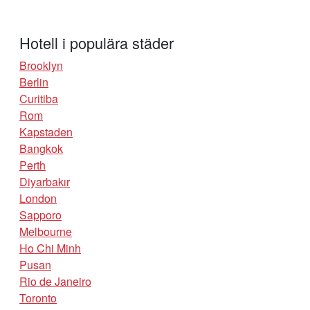
Hotell i populära städer
Brooklyn
Berlin
Curitiba
Rom
Kapstaden
Bangkok
Perth
Diyarbakır
London
Sapporo
Melbourne
Ho Chi Minh
Pusan
Rio de Janeiro
Toronto