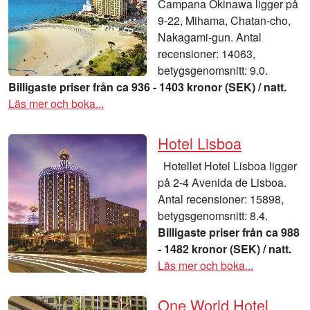
Campana Okinawa ligger på
9-22, Mihama, Chatan-cho,
Nakagami-gun. Antal
recensioner: 14063,
betygsgenomsnitt: 9.0.
Billigaste priser från ca 936 - 1403 kronor (SEK) / natt.
Läs mer och boka...
Hotel Lisboa
Hotellet Hotel Lisboa ligger
på 2-4 Avenida de Lisboa.
Antal recensioner: 15898,
betygsgenomsnitt: 8.4.
Billigaste priser från ca 988
- 1482 kronor (SEK) / natt.
Läs mer och boka...
One World Hotel