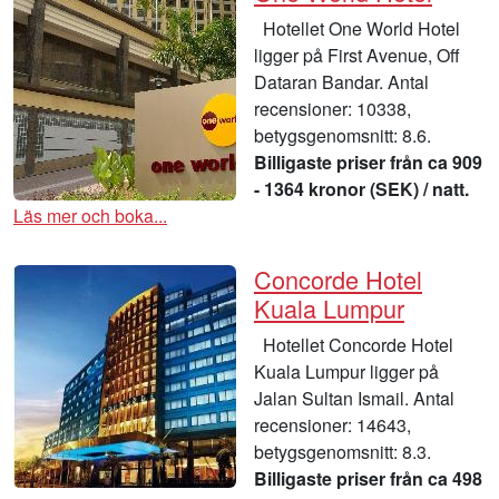
Hotellet One World Hotel
ligger på First Avenue, Off
Dataran Bandar. Antal
recensioner: 10338,
betygsgenomsnitt: 8.6.
Billigaste priser från ca 909
- 1364 kronor (SEK) / natt.
Läs mer och boka...
Concorde Hotel
Kuala Lumpur
Hotellet Concorde Hotel
Kuala Lumpur ligger på
Jalan Sultan Ismail. Antal
recensioner: 14643,
betygsgenomsnitt: 8.3.
Billigaste priser från ca 498