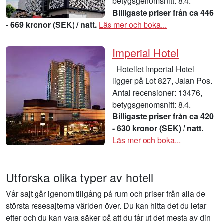
betygsgenomsnitt: 8.4.
Billigaste priser från ca 446
- 669 kronor (SEK) / natt.
Läs mer och boka...
Imperial Hotel
Hotellet Imperial Hotel
ligger på Lot 827, Jalan Pos.
Antal recensioner: 13476,
betygsgenomsnitt: 8.4.
Billigaste priser från ca 420
- 630 kronor (SEK) / natt.
Läs mer och boka...
Utforska olika typer av hotell
Vår sajt går igenom tillgång på rum och priser från alla de
största resesajterna världen över. Du kan hitta det du letar
efter och du kan vara säker på att du får ut det mesta av din