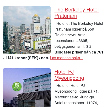
The Berkeley Hotel
Pratunam
Hotellet The Berkeley Hotel
Pratunam ligger på 559
Ratchathewi. Antal
recensioner: 48695,
betygsgenomsnitt: 8.2.
Billigaste priser från ca 761
- 1141 kronor (SEK) / natt.
Läs mer och boka...
Hotel PJ
Myeongdong
Hotellet Hotel PJ
Myeongdong ligger på 71,
Mareunnae-ro, Jung-gu.
Antal recensioner: 11074,