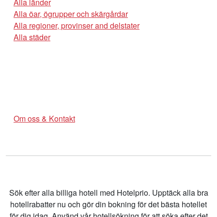
Alla länder
Alla öar, ögrupper och skärgårdar
Alla regioner, provinser and delstater
Alla städer
Om oss & Kontakt
Sök efter alla billiga hotell med Hotelprio. Upptäck alla bra
hotellrabatter nu och gör din bokning för det bästa hotellet
för dig idag. Använd vår hotellsökning för att söka efter det