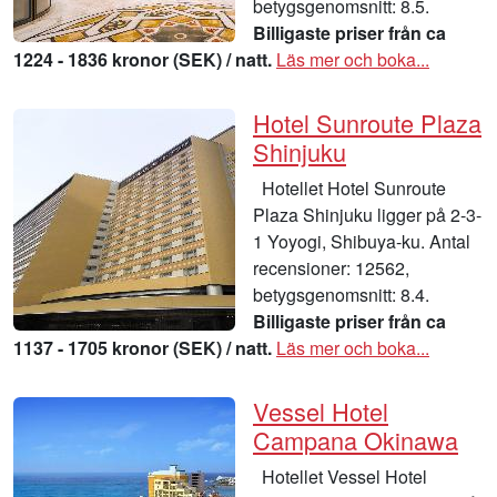
betygsgenomsnitt: 8.5.
Billigaste priser från ca
1224 - 1836 kronor (SEK) / natt.
Läs mer och boka...
Hotel Sunroute Plaza
Shinjuku
Hotellet Hotel Sunroute
Plaza Shinjuku ligger på 2-3-
1 Yoyogi, Shibuya-ku. Antal
recensioner: 12562,
betygsgenomsnitt: 8.4.
Billigaste priser från ca
1137 - 1705 kronor (SEK) / natt.
Läs mer och boka...
Vessel Hotel
Campana Okinawa
Hotellet Vessel Hotel