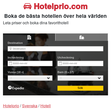
Hotelprio.com
Boka de bästa hotellen över hela världen
Leta priser och boka dina favorithotell
Hotelprio
/
Svenska
/
Hotell