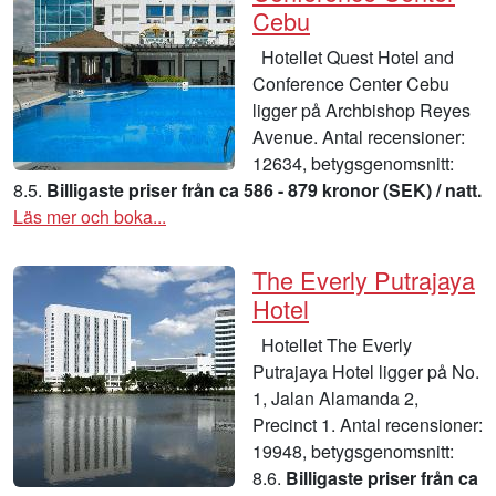
Cebu
Hotellet Quest Hotel and
Conference Center Cebu
ligger på Archbishop Reyes
Avenue. Antal recensioner:
12634, betygsgenomsnitt:
8.5.
Billigaste priser från ca 586 - 879 kronor (SEK) / natt.
Läs mer och boka...
The Everly Putrajaya
Hotel
Hotellet The Everly
Putrajaya Hotel ligger på No.
1, Jalan Alamanda 2,
Precinct 1. Antal recensioner:
19948, betygsgenomsnitt:
8.6.
Billigaste priser från ca