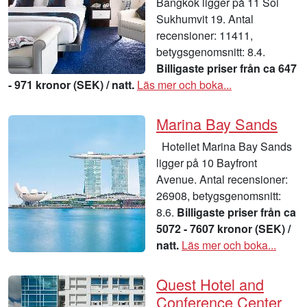
Bangkok ligger på 11 Soi
Sukhumvit 19. Antal
recensioner: 11411,
betygsgenomsnitt: 8.4.
Billigaste priser från ca 647
- 971 kronor (SEK) / natt.
Läs mer och boka...
Marina Bay Sands
Hotellet Marina Bay Sands
ligger på 10 Bayfront
Avenue. Antal recensioner:
26908, betygsgenomsnitt:
8.6.
Billigaste priser från ca
5072 - 7607 kronor (SEK) /
natt.
Läs mer och boka...
Quest Hotel and
Conference Center