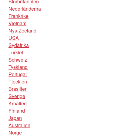
Storbritannien
Nederländerna
Frankrike
Vietnam
Nya Zeeland
USA
Sydafrika
Turkiet
Schweiz
Tyskland
Portugal
Tjeckien
Brasilien
Sverige
Kroatien
Finland
Japan
Australien
Norge