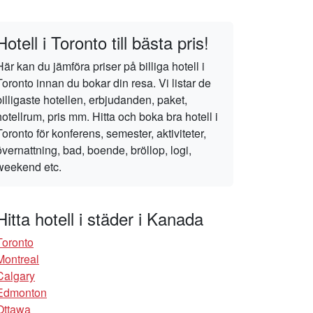
Hotell i Toronto till bästa pris!
Här kan du jämföra priser på billiga hotell i
Toronto innan du bokar din resa. Vi listar de
billigaste hotellen, erbjudanden, paket,
hotellrum, pris mm. Hitta och boka bra hotell i
Toronto för konferens, semester, aktiviteter,
övernattning, bad, boende, bröllop, logi,
weekend etc.
Hitta hotell i städer i Kanada
Toronto
Montreal
Calgary
Edmonton
Ottawa