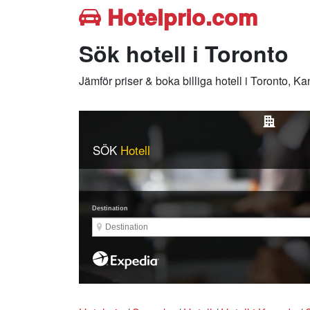
Hotelprio.com
Sök hotell i Toronto
Jämför priser & boka billiga hotell i Toronto, K