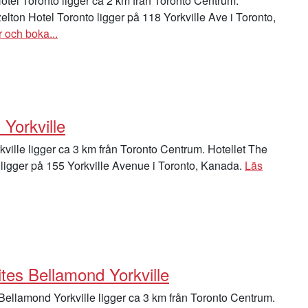
tel Toronto ligger ca 2 km från Toronto Centrum.
elton Hotel Toronto ligger på 118 Yorkville Ave i Toronto,
 och boka...
Yorkville
ville ligger ca 3 km från Toronto Centrum. Hotellet The
 ligger på 155 Yorkville Avenue i Toronto, Kanada.
Läs
ites Bellamond Yorkville
 Bellamond Yorkville ligger ca 3 km från Toronto Centrum.