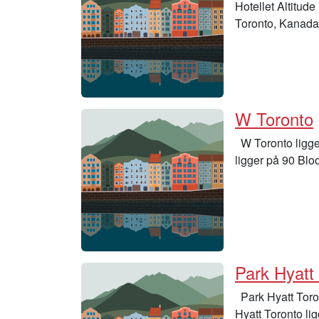
Hotellet Altitude
Toronto, Kanad
W Toronto
W Toronto ligge
ligger på 90 Blo
Park Hyatt
Park Hyatt Toro
Hyatt Toronto l