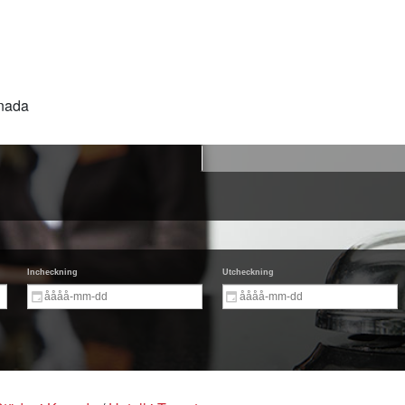
anada