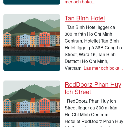
mer och boka...
Tan Binh Hotel
Tan Binh Hotel ligger ca
300 m från Ho Chi Minh
Centrum. Hotellet Tan Binh
Hotel ligger på 36B Cong Lo
Street, Ward 15, Tan Binh
District i Ho Chi Minh,
Vietnam.
Läs mer och boka...
RedDoorz Phan Huy
Ich Street
RedDoorz Phan Huy Ich
Street ligger ca 300 m från
Ho Chi Minh Centrum.
Hotellet RedDoorz Phan Huy