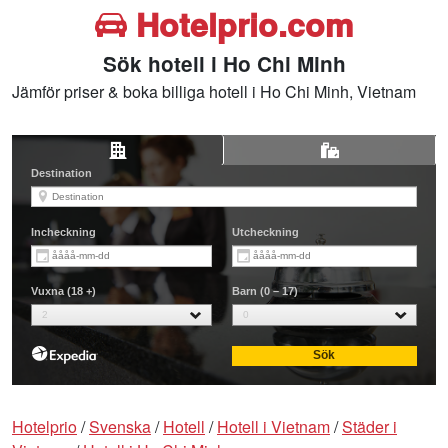
Hotelprio.com
Sök hotell i Ho Chi Minh
Jämför priser & boka billiga hotell i Ho Chi Minh, Vietnam
Hotelprio
/
Svenska
/
Hotell
/
Hotell i Vietnam
/
Städer i