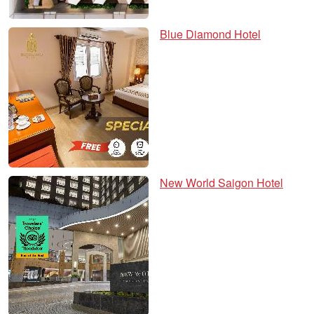
Blue Diamond Hotel
New World Saigon Hotel