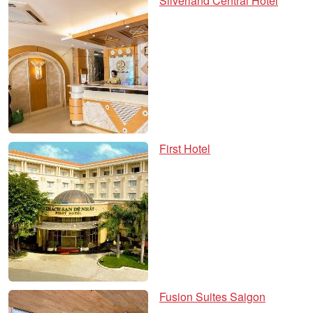
Silverland Central Hotel
First Hotel
Fusion Suites Saigon