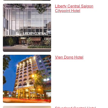
Liberty Central Saigon
Citypoint Hotel
Vien Dong Hotel