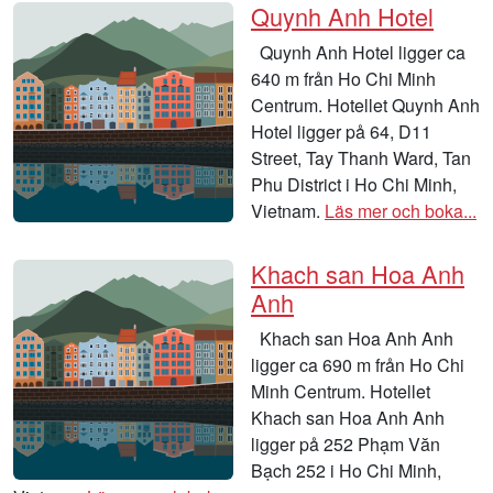
Quynh Anh Hotel
Quynh Anh Hotel ligger ca
640 m från Ho Chi Minh
Centrum. Hotellet Quynh Anh
Hotel ligger på 64, D11
Street, Tay Thanh Ward, Tan
Phu District i Ho Chi Minh,
Vietnam.
Läs mer och boka...
Khach san Hoa Anh
Anh
Khach san Hoa Anh Anh
ligger ca 690 m från Ho Chi
Minh Centrum. Hotellet
Khach san Hoa Anh Anh
ligger på 252 Phạm Văn
Bạch 252 i Ho Chi Minh,