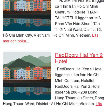
THANH TAI HOTEL II ligger
ca 1 km från Ho Chi Minh
Centrum. Hotellet THANH
TAI HOTEL II ligger på 15A
Phan Văn Hớn Street, Tân
Thới Nhất Ward, District 12,
Hồ Chí Minh City, Việt Nam i Ho Chi Minh, Vietnam.
Läs
mer och boka...
RedDoorz Hai Yen 2
Hotel
RedDoorz Hai Yen 2 Hotel
ligger ca 1 km från Ho Chi
Minh Centrum. Hotellet
RedDoorz Hai Yen 2 Hotel
ligger på 206 - 208 Dong
Hung Thuan 39 Street, Dong
Hung Thuan Ward, District 12 i Ho Chi Minh, Vietnam.
Läs