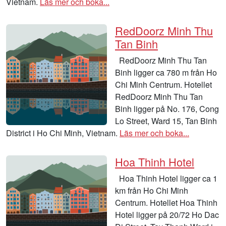
Vietnam.
Läs mer och boka...
RedDoorz Minh Thu
Tan Binh
RedDoorz Minh Thu Tan
Binh ligger ca 780 m från Ho
Chi Minh Centrum. Hotellet
RedDoorz Minh Thu Tan
Binh ligger på No. 176, Cong
Lo Street, Ward 15, Tan Binh
District i Ho Chi Minh, Vietnam.
Läs mer och boka...
Hoa Thinh Hotel
Hoa Thinh Hotel ligger ca 1
km från Ho Chi Minh
Centrum. Hotellet Hoa Thinh
Hotel ligger på 20/72 Ho Dac