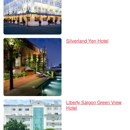
Silverland Yen Hotel
Liberty Saigon Green View
Hotel