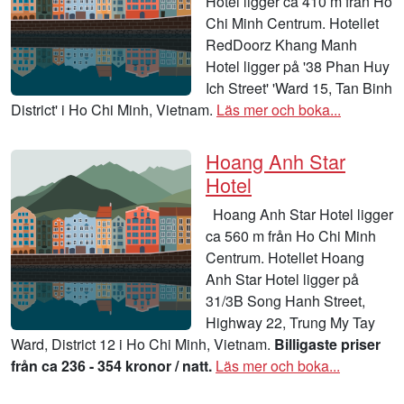
Hotel ligger ca 410 m från Ho
Chi Minh Centrum. Hotellet
RedDoorz Khang Manh
Hotel ligger på '38 Phan Huy
Ich Street' 'Ward 15, Tan Binh
District' i Ho Chi Minh, Vietnam.
Läs mer och boka...
Hoang Anh Star
Hotel
Hoang Anh Star Hotel ligger
ca 560 m från Ho Chi Minh
Centrum. Hotellet Hoang
Anh Star Hotel ligger på
31/3B Song Hanh Street,
Highway 22, Trung My Tay
Ward, District 12 i Ho Chi Minh, Vietnam.
Billigaste priser
från ca 236 - 354 kronor / natt.
Läs mer och boka...