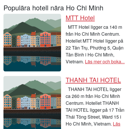
Populära hotell nära Ho Chi Minh
MTT Hotel
MTT Hotel ligger ca 140 m
från Ho Chi Minh Centrum.
Hotellet MTT Hotel ligger på
22 Tân Trụ, Phướng 5, Quận
Tân Bình i Ho Chi Minh,
Vietnam.
Läs mer och boka...
THANH TAI HOTEL
THANH TAI HOTEL ligger
ca 260 m från Ho Chi Minh
Centrum. Hotellet THANH
TAI HOTEL ligger på 17 Trần
Thái Tông Street, Ward 15 i
Ho Chi Minh, Vietnam.
Läs