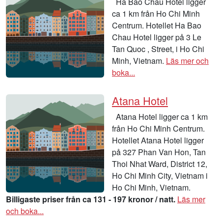
Ha Bao Chau Hotel ligger
ca 1 km från Ho Chi Minh
Centrum. Hotellet Ha Bao
Chau Hotel ligger på 3 Le
Tan Quoc , Street, i Ho Chi
Minh, Vietnam.
Läs mer och
boka...
Atana Hotel
Atana Hotel ligger ca 1 km
från Ho Chi Minh Centrum.
Hotellet Atana Hotel ligger
på 327 Phan Van Hon, Tan
Thoi Nhat Ward, District 12,
Ho Chi Minh City, Vietnam i
Ho Chi Minh, Vietnam.
Billigaste priser från ca 131 - 197 kronor / natt.
Läs mer
och boka...