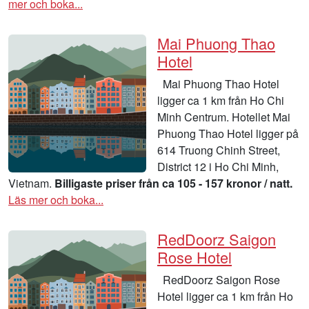
mer och boka...
Mai Phuong Thao
Hotel
Mai Phuong Thao Hotel
ligger ca 1 km från Ho Chi
Minh Centrum. Hotellet Mai
Phuong Thao Hotel ligger på
614 Truong Chinh Street,
District 12 i Ho Chi Minh,
Vietnam.
Billigaste priser från ca 105 - 157 kronor / natt.
Läs mer och boka...
RedDoorz Saigon
Rose Hotel
RedDoorz Saigon Rose
Hotel ligger ca 1 km från Ho