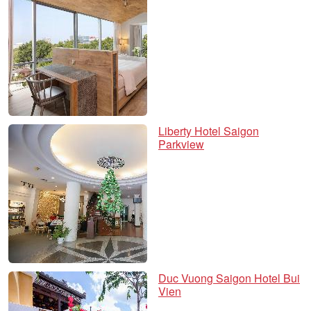
Liberty Hotel Saigon
Parkview
Duc Vuong Saigon Hotel Bui
Vien