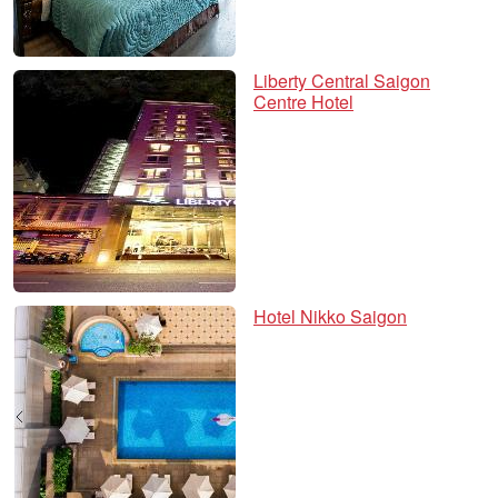
Liberty Central Saigon
Centre Hotel
Hotel Nikko Saigon