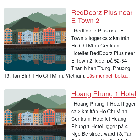
RedDoorz Plus near
E Town 2
RedDoorz Plus near E
Town 2 ligger ca 2 km från
Ho Chi Minh Centrum.
Hotellet RedDoorz Plus near
E Town 2 ligger på 52-54
Than Nhan Trung, Phuong
13, Tan Binh i Ho Chi Minh, Vietnam.
Läs mer och boka...
Hoang Phung 1 Hotel
Hoang Phung 1 Hotel ligger
ca 2 km från Ho Chi Minh
Centrum. Hotellet Hoang
Phung 1 Hotel ligger på 4
Ngo Be street, ward 13, Tan