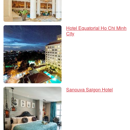
Hotel Equatorial Ho Chi Minh
City
Sanouva Saigon Hotel