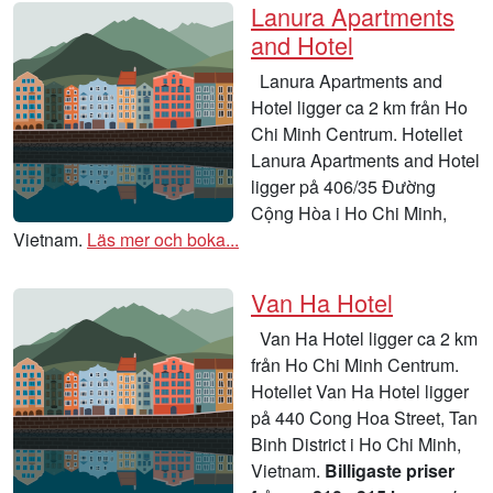
Lanura Apartments
and Hotel
Lanura Apartments and
Hotel ligger ca 2 km från Ho
Chi Minh Centrum. Hotellet
Lanura Apartments and Hotel
ligger på 406/35 Đường
Cộng Hòa i Ho Chi Minh,
Vietnam.
Läs mer och boka...
Van Ha Hotel
Van Ha Hotel ligger ca 2 km
från Ho Chi Minh Centrum.
Hotellet Van Ha Hotel ligger
på 440 Cong Hoa Street, Tan
Binh District i Ho Chi Minh,
Vietnam.
Billigaste priser