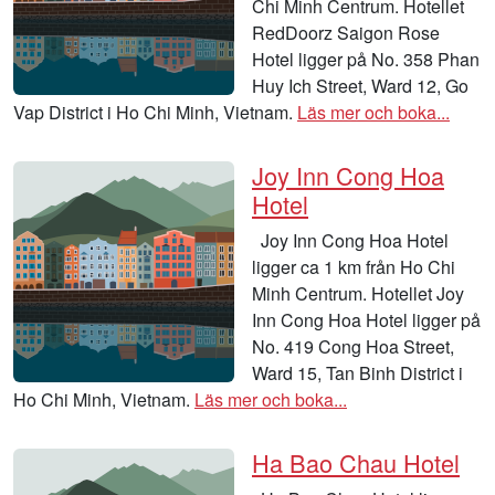
Chi Minh Centrum. Hotellet
RedDoorz Saigon Rose
Hotel ligger på No. 358 Phan
Huy Ich Street, Ward 12, Go
Vap District i Ho Chi Minh, Vietnam.
Läs mer och boka...
Joy Inn Cong Hoa
Hotel
Joy Inn Cong Hoa Hotel
ligger ca 1 km från Ho Chi
Minh Centrum. Hotellet Joy
Inn Cong Hoa Hotel ligger på
No. 419 Cong Hoa Street,
Ward 15, Tan Binh District i
Ho Chi Minh, Vietnam.
Läs mer och boka...
Ha Bao Chau Hotel