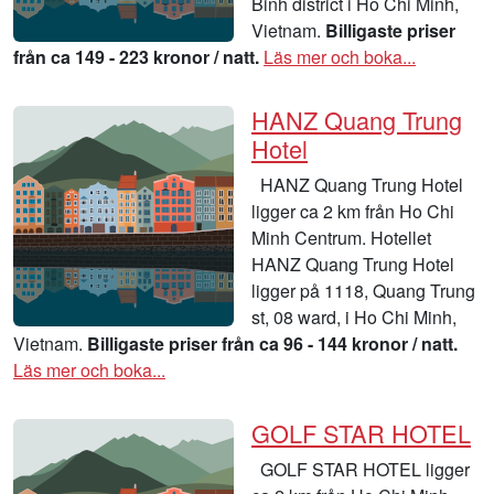
Binh district i Ho Chi Minh,
Vietnam.
Billigaste priser
från ca 149 - 223 kronor / natt.
Läs mer och boka...
HANZ Quang Trung
Hotel
HANZ Quang Trung Hotel
ligger ca 2 km från Ho Chi
Minh Centrum. Hotellet
HANZ Quang Trung Hotel
ligger på 1118, Quang Trung
st, 08 ward, i Ho Chi Minh,
Vietnam.
Billigaste priser från ca 96 - 144 kronor / natt.
Läs mer och boka...
GOLF STAR HOTEL
GOLF STAR HOTEL ligger