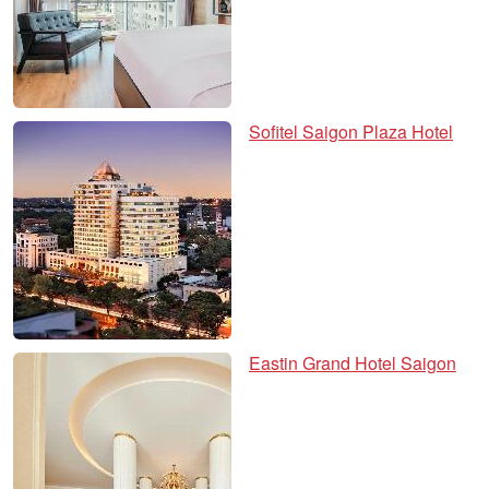
Sofitel Saigon Plaza Hotel
Eastin Grand Hotel Saigon