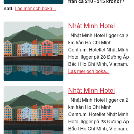
från ca 210 - 315 kronor /
natt.
Läs mer och boka...
Nhật Minh Hotel
Nhật Minh Hotel ligger ca 2
km från Ho Chi Minh
Centrum. Hotellet Nhật Minh
Hotel ligger på 28 Đường Ấp
Bắc i Ho Chi Minh, Vietnam.
Läs mer och boka...
Nhật Minh Hotel
Nhật Minh Hotel ligger ca 2
km från Ho Chi Minh
Centrum. Hotellet Nhật Minh
Hotel ligger på 28 Đường Ấp
Bắc i Ho Chi Minh, Vietnam.