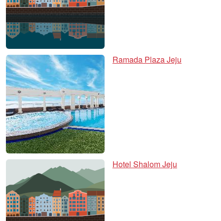
Ramada Plaza Jeju
Hotel Shalom Jeju