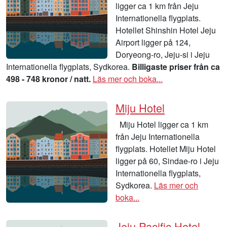
ligger ca 1 km från Jeju
Internationella flygplats.
Hotellet Shinshin Hotel Jeju
Airport ligger på 124,
Doryeong-ro, Jeju-si i Jeju
Internationella flygplats, Sydkorea.
Billigaste priser från ca
498 - 748 kronor / natt.
Läs mer och boka...
Miju Hotel
Miju Hotel ligger ca 1 km
från Jeju Internationella
flygplats. Hotellet Miju Hotel
ligger på 60, Sindae-ro i Jeju
Internationella flygplats,
Sydkorea.
Läs mer och
boka...
Jeju Pacific Hotel