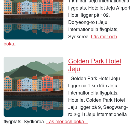
1 km från Jeju Internationella
flygplats. Hotellet Jeju Airport
Hotel ligger på 102,
Doryeong-ro i Jeju
Internationella flygplats,
Sydkorea.
Läs mer och
boka...
Golden Park Hotel
Jeju
Golden Park Hotel Jeju
ligger ca 1 km från Jeju
Internationella flygplats.
Hotellet Golden Park Hotel
Jeju ligger på 9, Seogwang-
ro 2-gil i Jeju Internationella
flygplats, Sydkorea.
Läs mer och boka...