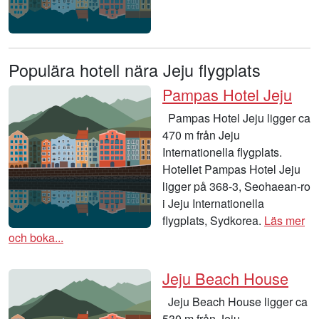
Populära hotell nära Jeju flygplats
Pampas Hotel Jeju
Pampas Hotel Jeju ligger ca
470 m från Jeju
Internationella flygplats.
Hotellet Pampas Hotel Jeju
ligger på 368-3, Seohaean-ro
i Jeju Internationella
flygplats, Sydkorea.
Läs mer
och boka...
Jeju Beach House
Jeju Beach House ligger ca
530 m från Jeju