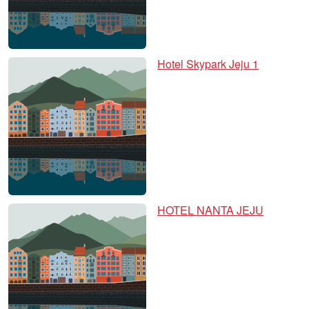
Hotel Skypark Jeju 1
HOTEL NANTA JEJU