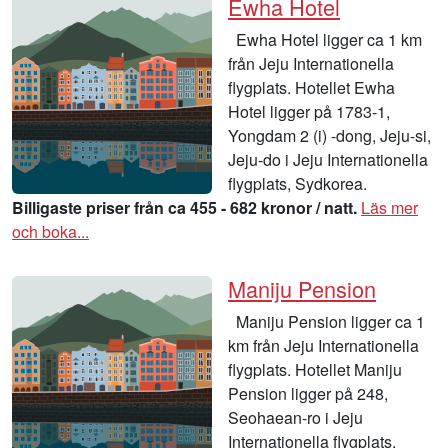
Ewha Hotel
Ewha Hotel ligger ca 1 km
från Jeju Internationella
flygplats. Hotellet Ewha
Hotel ligger på 1783-1,
Yongdam 2 (i) -dong, Jeju-si,
Jeju-do i Jeju Internationella
flygplats, Sydkorea.
Billigaste priser från ca 455 - 682 kronor / natt.
Läs mer
och boka...
Maniju Pension
Maniju Pension ligger ca 1
km från Jeju Internationella
flygplats. Hotellet Maniju
Pension ligger på 248,
Seohaean-ro i Jeju
Internationella flygplats,