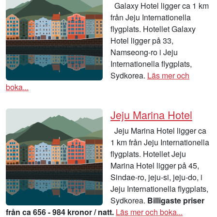
Galaxy Hotel ligger ca 1 km
från Jeju Internationella
flygplats. Hotellet Galaxy
Hotel ligger på 33,
Namseong-ro i Jeju
Internationella flygplats,
Sydkorea.
Läs mer och
boka...
Jeju Marina Hotel
Jeju Marina Hotel ligger ca
1 km från Jeju Internationella
flygplats. Hotellet Jeju
Marina Hotel ligger på 45,
Sindae-ro, jeju-si, jeju-do, i
Jeju Internationella flygplats,
Sydkorea.
Billigaste priser
från ca 656 - 984 kronor / natt.
Läs mer och boka...