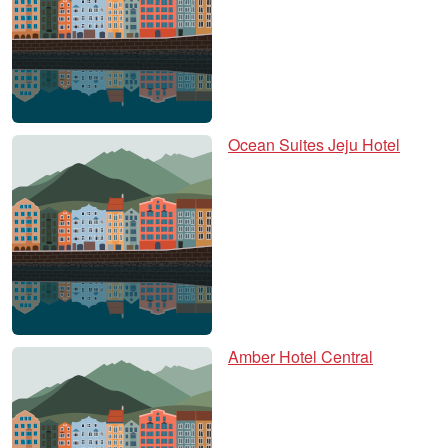
Ocean Suites Jeju Hotel
Amber Hotel Central