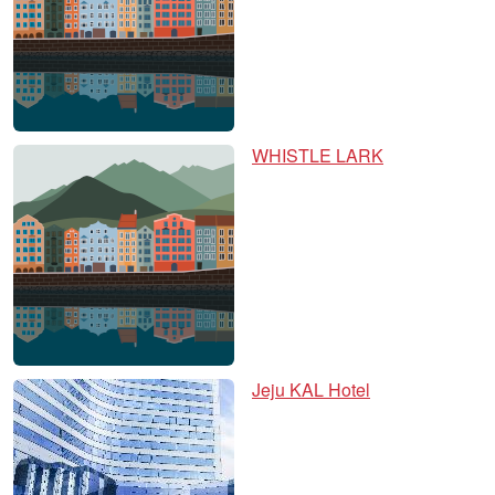
WHISTLE LARK
Jeju KAL Hotel