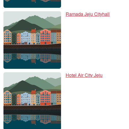
Ramada Jeju Cityhall
Hotel Air City Jeju