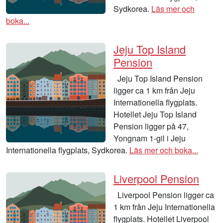
Sydkorea.
Läs mer och
boka...
Jeju Top Island
Pension
Jeju Top Island Pension
ligger ca 1 km från Jeju
Internationella flygplats.
Hotellet Jeju Top Island
Pension ligger på 47,
Yongnam 1-gil i Jeju
Internationella flygplats, Sydkorea.
Läs mer och boka...
Liverpool Pension
Liverpool Pension ligger ca
1 km från Jeju Internationella
flygplats. Hotellet Liverpool