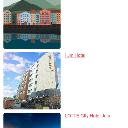
I Jin Hotel
LOTTE City Hotel Jeju