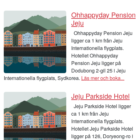
Ohhappyday Pension
Jeju
Ohhappyday Pension Jeju
ligger ca 1 km från Jeju
Internationella flygplats.
Hotellet Ohhappyday
Pension Jeju ligger på
Dodubong 2-gil 25 i Jeju
Internationella flygplats, Sydkorea.
Läs mer och boka...
Jeju Parkside Hotel
Jeju Parkside Hotel ligger
ca 1 km från Jeju
Internationella flygplats.
Hotellet Jeju Parkside Hotel
ligger på 126, Doryeong-ro i