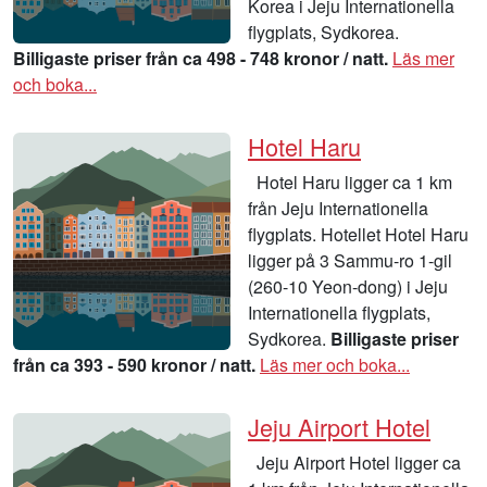
Korea i Jeju Internationella
flygplats, Sydkorea.
Billigaste priser från ca 498 - 748 kronor / natt.
Läs mer
och boka...
Hotel Haru
Hotel Haru ligger ca 1 km
från Jeju Internationella
flygplats. Hotellet Hotel Haru
ligger på 3 Sammu-ro 1-gil
(260-10 Yeon-dong) i Jeju
Internationella flygplats,
Sydkorea.
Billigaste priser
från ca 393 - 590 kronor / natt.
Läs mer och boka...
Jeju Airport Hotel
Jeju Airport Hotel ligger ca