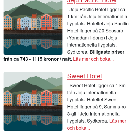
Jeju Pacific Hotel ligger ca
1 km från Jeju Internationella
flygplats. Hotellet Jeju Pacific
Hotel ligger på 20 Seosaro
(Yongdam1-dong) i Jeju
Internationella flygplats,
Sydkorea.
Billigaste priser
från ca 743 - 1115 kronor / natt.
Läs mer och boka...
Sweet Hotel
Sweet Hotel ligger ca 1 km
från Jeju Internationella
flygplats. Hotellet Sweet
Hotel ligger på 9, Sammu-ro
3-gil i Jeju Internationella
flygplats, Sydkorea.
Läs mer
och boka...