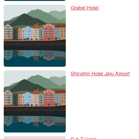
Grabel Hotel
Shinshin Hotel Jeju Airport