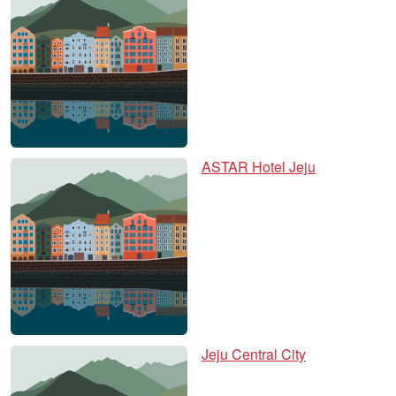
ASTAR Hotel Jeju
Jeju Central City