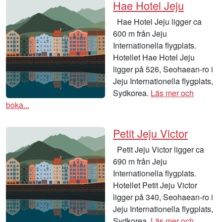
Hae Hotel Jeju
Hae Hotel Jeju ligger ca
600 m från Jeju
Internationella flygplats.
Hotellet Hae Hotel Jeju
ligger på 526, Seohaean-ro i
Jeju Internationella flygplats,
Sydkorea.
Läs mer och
boka...
Petit Jeju Victor
Petit Jeju Victor ligger ca
690 m från Jeju
Internationella flygplats.
Hotellet Petit Jeju Victor
ligger på 340, Seohaean-ro i
Jeju Internationella flygplats,
Sydkorea.
Läs mer och