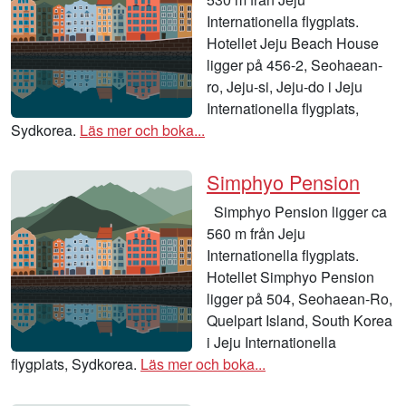
Internationella flygplats.
Hotellet Jeju Beach House
ligger på 456-2, Seohaean-
ro, Jeju-si, Jeju-do i Jeju
Internationella flygplats,
Sydkorea.
Läs mer och boka...
Simphyo Pension
Simphyo Pension ligger ca
560 m från Jeju
Internationella flygplats.
Hotellet Simphyo Pension
ligger på 504, Seohaean-Ro,
Quelpart Island, South Korea
i Jeju Internationella
flygplats, Sydkorea.
Läs mer och boka...