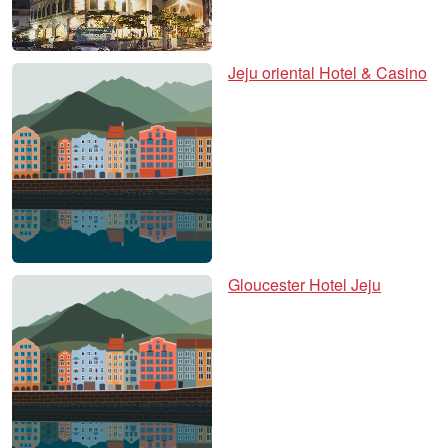
Jeju oriental Hotel & Casino
Gloucester Hotel Jeju