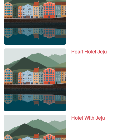
Pearl Hotel Jeju
Hotel With Jeju