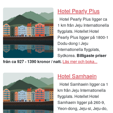
Hotel Pearly Plus
Hotel Pearly Plus ligger ca
1 km från Jeju Internationella
flygplats. Hotellet Hotel
Pearly Plus ligger på 1800-1
Dodu-dong i Jeju
Internationella flygplats,
Sydkorea.
Billigaste priser
från ca 927 - 1390 kronor / natt.
Läs mer och boka...
Hotel Samhaein
Hotel Samhaein ligger ca 1
km från Jeju Internationella
flygplats. Hotellet Hotel
Samhaein ligger på 260-9,
Yeon-dong, Jeju-si, Jeju-do,