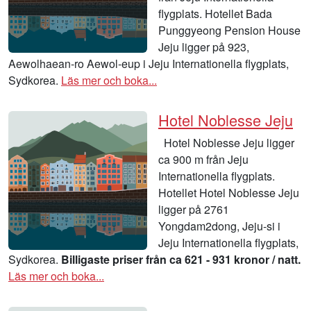
flygplats. Hotellet Bada
Punggyeong Pension House
Jeju ligger på 923,
Aewolhaean-ro Aewol-eup i Jeju Internationella flygplats,
Sydkorea.
Läs mer och boka...
Hotel Noblesse Jeju
Hotel Noblesse Jeju ligger
ca 900 m från Jeju
Internationella flygplats.
Hotellet Hotel Noblesse Jeju
ligger på 2761
Yongdam2dong, Jeju-si i
Jeju Internationella flygplats,
Sydkorea.
Billigaste priser från ca 621 - 931 kronor / natt.
Läs mer och boka...