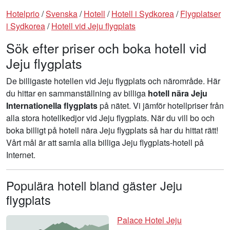
Hotelprio
/
Svenska
/
Hotell
/
Hotell i Sydkorea
/
Flygplatser
i Sydkorea
/
Hotell vid Jeju flygplats
Sök efter priser och boka hotell vid
Jeju flygplats
De billigaste hotellen vid Jeju flygplats och närområde. Här
du hittar en sammanställning av billiga
hotell nära Jeju
Internationella flygplats
på nätet. Vi jämför hotellpriser från
alla stora hotellkedjor vid Jeju flygplats. När du vill bo och
boka billigt på hotell nära Jeju flygplats så har du hittat rätt!
Vårt mål är att samla alla billiga Jeju flygplats-hotell på
Internet.
Populära hotell bland gäster Jeju
flygplats
Palace Hotel Jeju