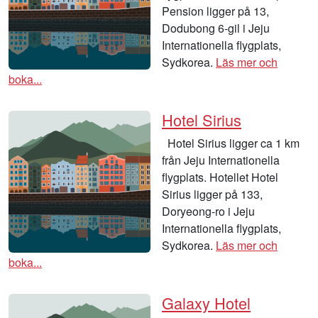
Pension ligger på 13,
Dodubong 6-gil i Jeju
Internationella flygplats,
Sydkorea.
Läs mer och
boka...
Hotel Sirius
Hotel Sirius ligger ca 1 km
från Jeju Internationella
flygplats. Hotellet Hotel
Sirius ligger på 133,
Doryeong-ro i Jeju
Internationella flygplats,
Sydkorea.
Läs mer och
boka...
Galaxy Hotel