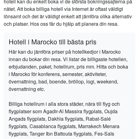
hotell kan du enkelt boka vi de största bokningssajterna på
nätet. Att boka billiga hotell via Internet är oftast väldigt
lönsamt och det är väldigt enkelt att jämföra olika alternativ
och platser. Hos oss får du hjälp att planera din resa.
Hotell i Marocko till bästa pris
Här kan du jämföra priser på hotellkedjor i Marocko
innan du bokar din resa. Vi listar de billigaste hotellen,
erbjudanden, paket, hotellrum, pris mm. Hitta och boka
i Marocko för konferens, semester, aktiviteter,
övernattning, bad, boende, bröllop, logi, weekend,
övernattning etc.
Billiga hotellrum i alla stora städer, nära till flyg och
flygplatser som Agadir-Al Massira flygplats, Oujda
Angads flygplats, Dakhla flygplats, Rabat-Salé
flygplats, Casablanca flygplats, Marrakech Menara
flygplats, Tanger Ibn Battouta flygplats, Fes-Saïs