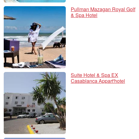
Pullman Mazagan Royal Golf
& Spa Hotel
Suite Hotel & Spa EX
Casablanca Appart'hotel