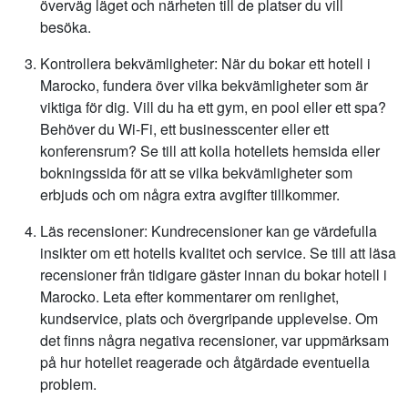
överväg läget och närheten till de platser du vill
besöka.
Kontrollera bekvämligheter: När du bokar ett hotell i
Marocko, fundera över vilka bekvämligheter som är
viktiga för dig. Vill du ha ett gym, en pool eller ett spa?
Behöver du Wi-Fi, ett businesscenter eller ett
konferensrum? Se till att kolla hotellets hemsida eller
bokningssida för att se vilka bekvämligheter som
erbjuds och om några extra avgifter tillkommer.
Läs recensioner: Kundrecensioner kan ge värdefulla
insikter om ett hotells kvalitet och service. Se till att läsa
recensioner från tidigare gäster innan du bokar hotell i
Marocko. Leta efter kommentarer om renlighet,
kundservice, plats och övergripande upplevelse. Om
det finns några negativa recensioner, var uppmärksam
på hur hotellet reagerade och åtgärdade eventuella
problem.