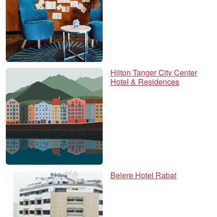
Hilton Tanger City Center
Hotel & Residences
Belere Hotel Rabat