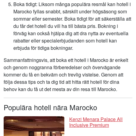
Boka tidigt: Liksom många populära resmål kan hotell i
Marocko fyllas snabbt, särskilt under högsäsong som
sommar eller semester. Boka tidigt för att säkerställa att
du får det hotell du vill ha till bästa pris. Bokning i
förväg kan också hjälpa dig att dra nytta av eventuella
rabatter eller specialerbjudanden som hotell kan
erbjuda för tidiga bokningar.
Sammanfattningsvis, att boka ett hotell i Marocko är enkelt
och genom noggranna förberedelser och övervägande
kommer du få en bekväm och trevlig vistelse. Genom att
följa dessa tips och ta dig tid att hitta rätt hotell för dina
behov kan du få ut det mesta av din resa till Marocko.
Populära hotell nära Marocko
Kenzi Menara Palace All
Inclusive Premium