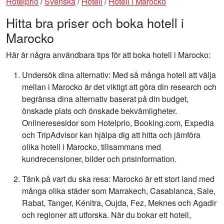
Hotelprio
/
Svenska
/
Hotell
/
Hotell i Marocko
Hitta bra priser och boka hotell i
Marocko
Här är några användbara tips för att boka hotell i Marocko:
Undersök dina alternativ: Med så många hotell att välja
mellan i Marocko är det viktigt att göra din research och
begränsa dina alternativ baserat på din budget,
önskade plats och önskade bekvämligheter.
Onlineresesidor som Hotelprio, Booking.com, Expedia
och TripAdvisor kan hjälpa dig att hitta och jämföra
olika hotell i Marocko, tillsammans med
kundrecensioner, bilder och prisinformation.
Tänk på vart du ska resa: Marocko är ett stort land med
många olika städer som Marrakech, Casablanca, Sale,
Rabat, Tanger, Kénitra, Oujda, Fez, Meknes och Agadir
och regioner att utforska. När du bokar ett hotell,