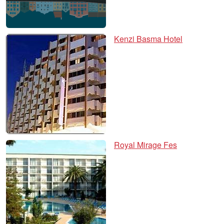
Kenzi Basma Hotel
Royal Mirage Fes