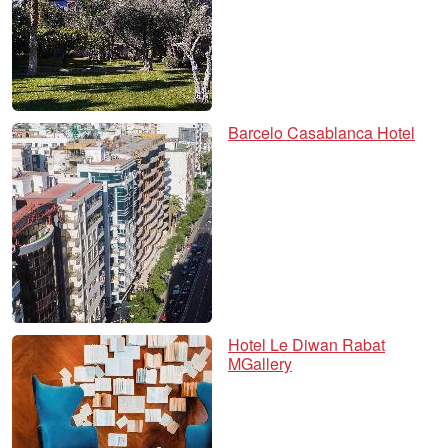
Barcelo Casablanca Hotel
Hotel Le Diwan Rabat
MGallery