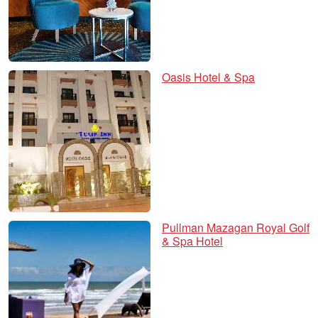
Oasis Hotel & Spa
Pullman Mazagan Royal Golf
& Spa Hotel