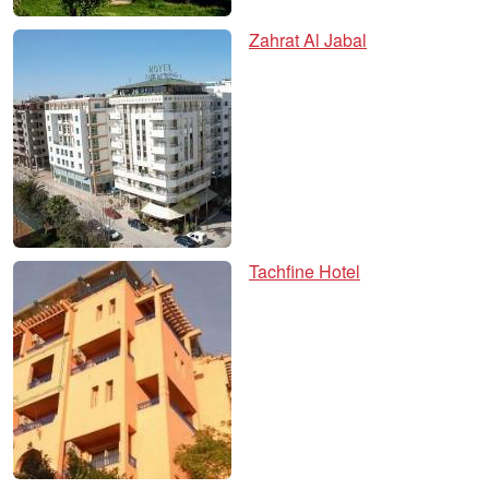
Zahrat Al Jabal
Tachfine Hotel