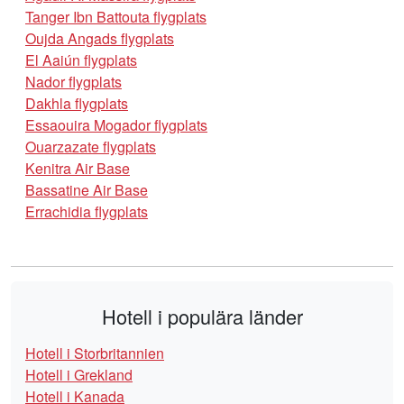
Tanger Ibn Battouta flygplats
Oujda Angads flygplats
El Aaiún flygplats
Nador flygplats
Dakhla flygplats
Essaouira Mogador flygplats
Ouarzazate flygplats
Kenitra Air Base
Bassatine Air Base
Errachidia flygplats
Hotell i populära länder
Hotell i Storbritannien
Hotell i Grekland
Hotell i Kanada