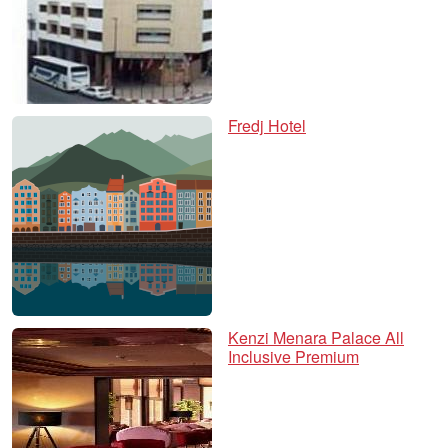
Fredj Hotel
Kenzi Menara Palace All
Inclusive Premium