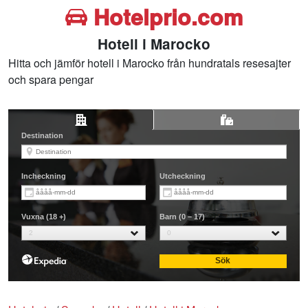
Hotelprio.com
Hotell i Marocko
Hitta och jämför hotell i Marocko från hundratals resesajter
och spara pengar