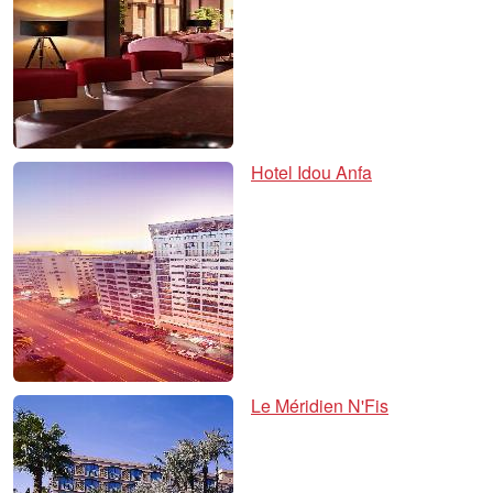
Hotel Idou Anfa
Le Méridien N'Fis