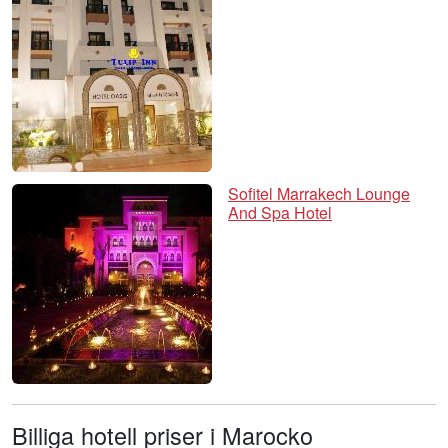
Sofitel Marrakech Lounge
And Spa Hotel
Billiga hotell priser i Marocko