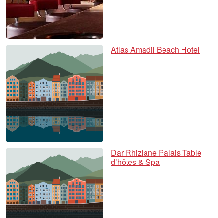
Atlas Amadil Beach Hotel
Dar Rhizlane Palais Table
d’hôtes & Spa