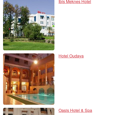
Ibis Meknes Hotel
Hotel Oudaya
Oasis Hotel & Spa