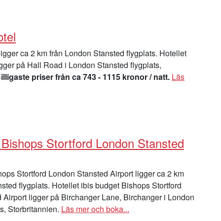
tel
igger ca 2 km från London Stansted flygplats. Hotellet
igger på Hall Road i London Stansted flygplats,
illigaste priser från ca 743 - 1115 kronor / natt.
Läs
t Bishops Stortford London Stansted
hops Stortford London Stansted Airport ligger ca 2 km
sted flygplats. Hotellet ibis budget Bishops Stortford
Airport ligger på Birchanger Lane, Birchanger i London
s, Storbritannien.
Läs mer och boka...