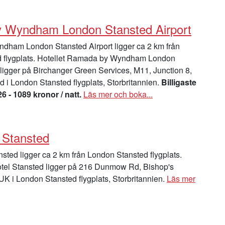
 Wyndham London Stansted Airport
ham London Stansted Airport ligger ca 2 km från
 flygplats. Hotellet Ramada by Wyndham London
 ligger på Birchanger Green Services, M11, Junction 8,
i London Stansted flygplats, Storbritannien.
Billigaste
26 - 1089 kronor / natt.
Läs mer och boka...
 Stansted
sted ligger ca 2 km från London Stansted flygplats.
otel Stansted ligger på 216 Dunmow Rd, Bishop's
UK i London Stansted flygplats, Storbritannien.
Läs mer