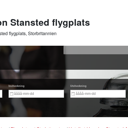
n Stansted flygplats
ted flygplats, Storbritannien