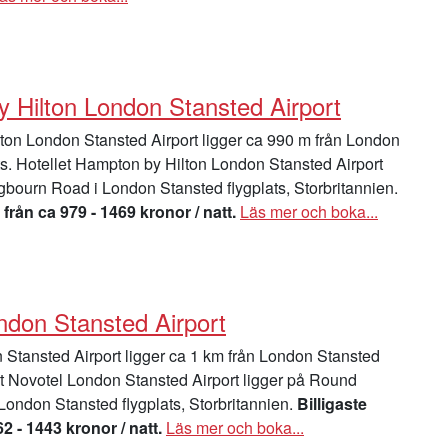
 Hilton London Stansted Airport
on London Stansted Airport ligger ca 990 m från London
ts. Hotellet Hampton by Hilton London Stansted Airport
gbourn Road i London Stansted flygplats, Storbritannien.
 från ca 979 - 1469 kronor / natt.
Läs mer och boka...
ndon Stansted Airport
Stansted Airport ligger ca 1 km från London Stansted
let Novotel London Stansted Airport ligger på Round
ondon Stansted flygplats, Storbritannien.
Billigaste
62 - 1443 kronor / natt.
Läs mer och boka...