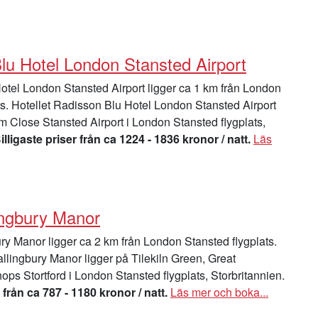
lu Hotel London Stansted Airport
tel London Stansted Airport ligger ca 1 km från London
ts. Hotellet Radisson Blu Hotel London Stansted Airport
m Close Stansted Airport i London Stansted flygplats,
illigaste priser från ca 1224 - 1836 kronor / natt.
Läs
ingbury Manor
ry Manor ligger ca 2 km från London Stansted flygplats.
allingbury Manor ligger på Tilekiln Green, Great
ops Stortford i London Stansted flygplats, Storbritannien.
 från ca 787 - 1180 kronor / natt.
Läs mer och boka...