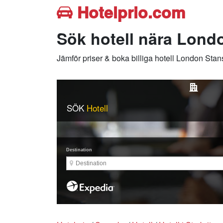
Hotelprio.com
Sök hotell nära Londo
Jämför priser & boka billiga hotell London Stans