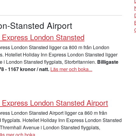
on-Stansted Airport
n Express London Stansted
ress London Stansted ligger ca 800 m från London
ts. Hotellet Holiday Inn Express London Stansted ligger
 i London Stansted flygplats, Storbritannien.
Billigaste
78 - 1167 kronor / natt.
Läs mer och boka...
n Express London Stansted Airport
ress London Stansted Airport ligger ca 860 m från
flygplats. Hotellet Holiday Inn Express London Stansted
å Thremhall Avenue i London Stansted flygplats,
äs mer och boka...