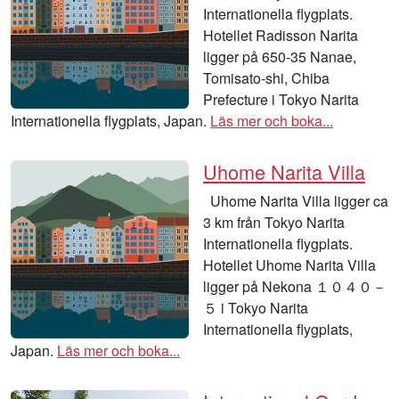
Internationella flygplats.
Hotellet Radisson Narita
ligger på 650-35 Nanae,
Tomisato-shi, Chiba
Prefecture i Tokyo Narita
Internationella flygplats, Japan.
Läs mer och boka...
Uhome Narita Villa
Uhome Narita Villa ligger ca
3 km från Tokyo Narita
Internationella flygplats.
Hotellet Uhome Narita Villa
ligger på Nekona １０４０－
５ i Tokyo Narita
Internationella flygplats,
Japan.
Läs mer och boka...