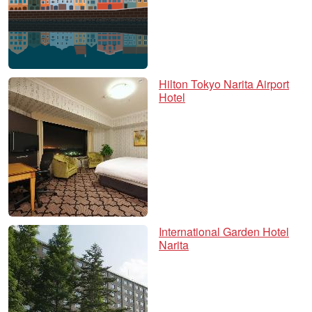
Hilton Tokyo Narita Airport
Hotel
International Garden Hotel
Narita