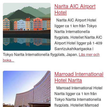
Narita AIC Airport
Hotel
Narita AIC Airport Hotel
ligger ca 1 km från Tokyo
Narita Internationella
flygplats. Hotellet Narita AIC
Airport Hotel ligger på 1-409
Sanrizukahikarigaoka i
Tokyo Narita Internationella flygplats, Japan.
Läs mer och
boka...
Marroad International
Hotel Narita
Marroad International Hotel
Narita ligger ca 1 km från
Tokyo Narita Internationella
flygplats. Hotellet Marroad