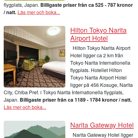
flygplats, Japan.
Billigaste priser från ca 525 - 787 kronor
/ natt.
Läs mer och boka...
Hilton Tokyo Narita
Airport Hotel
Hilton Tokyo Narita Airport
Hotel ligger ca 2 km från
Tokyo Narita Internationella
flygplats. Hotellet Hilton
Tokyo Narita Airport Hotel
ligger på 456 Kosuge, Narita
City, Chiba Pref. i Tokyo Narita Internationella flygplats,
Japan.
Billigaste priser från ca 1189 - 1784 kronor / natt.
Läs mer och boka...
Narita Gateway Hotel
Narita Gateway Hotel ligger