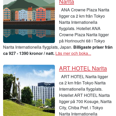
Narita
ANA Crowne Plaza Narita
ligger ca 2 km från Tokyo
Narita Internationella
flygplats. Hotellet ANA
Crowne Plaza Narita ligger
på Horinouchi 68 i Tokyo
Narita Internationella flygplats, Japan.
Billigaste priser från
ca 927 - 1390 kronor / natt.
Läs mer och boka...
ART HOTEL Narita
ART HOTEL Narita ligger
ca 2 km från Tokyo Narita
Internationella flygplats.
Hotellet ART HOTEL Narita
ligger på 700 Kosuge, Narita
City, Chiba Pref. i Tokyo
Narita Internationella