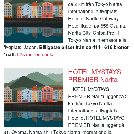
ca 2 km från Tokyo Narita
Internationella flygplats.
Hotellet Narita Gateway
Hotel ligger på 658 Oyama,
Narita City, Chiba Pref. i
Tokyo Narita Internationella
flygplats, Japan.
Billigaste priser från ca 411 - 616 kronor
/ natt.
Läs mer och boka...
HOTEL MYSTAYS
PREMIER Narita
HOTEL MYSTAYS
PREMIER Narita ligger ca 2
km från Tokyo Narita
Internationella flygplats.
Hotellet HOTEL MYSTAYS
PREMIER Narita ligger på
31, Oyama, Narita-shi i Tokyo Narita Internationella