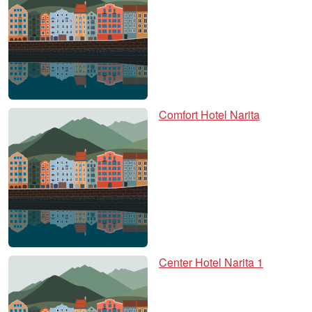
Comfort Hotel Narita
Center Hotel Narita 1