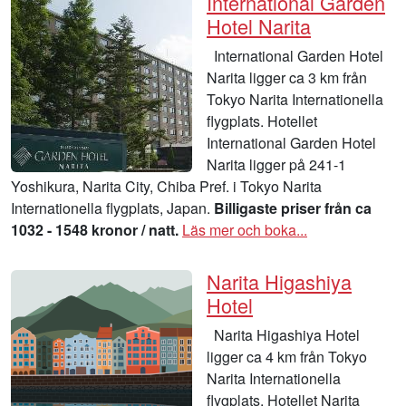
International Garden
Hotel Narita
International Garden Hotel
Narita ligger ca 3 km från
Tokyo Narita Internationella
flygplats. Hotellet
International Garden Hotel
Narita ligger på 241-1
Yoshikura, Narita City, Chiba Pref. i Tokyo Narita
Internationella flygplats, Japan.
Billigaste priser från ca
1032 - 1548 kronor / natt.
Läs mer och boka...
Narita Higashiya
Hotel
Narita Higashiya Hotel
ligger ca 4 km från Tokyo
Narita Internationella
flygplats. Hotellet Narita