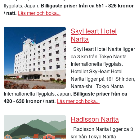
flygplats, Japan.
Billigaste priser från ca 551 - 826 kronor
/ natt.
Läs mer och boka...
SkyHeart Hotel
Narita
SkyHeart Hotel Narita ligger
ca 3 km från Tokyo Narita
Internationella flygplats.
Hotellet SkyHeart Hotel
Narita ligger på 161 Shinden,
Narita-shi i Tokyo Narita
Internationella flygplats, Japan.
Billigaste priser från ca
420 - 630 kronor / natt.
Läs mer och boka...
Radisson Narita
Radisson Narita ligger ca 3
km från Tokyo Narita