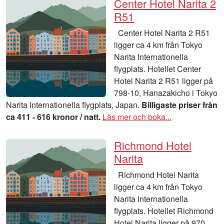
Center Hotel Narita 2
R51
Center Hotel Narita 2 R51
ligger ca 4 km från Tokyo
Narita Internationella
flygplats. Hotellet Center
Hotel Narita 2 R51 ligger på
798-10, Hanazakicho i Tokyo
Narita Internationella flygplats, Japan.
Billigaste priser från
ca 411 - 616 kronor / natt.
Läs mer och boka...
Richmond Hotel
Narita
Richmond Hotel Narita
ligger ca 4 km från Tokyo
Narita Internationella
flygplats. Hotellet Richmond
Hotel Narita ligger på 970