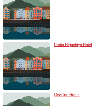
Narita Higashiya Hotel
Meet Inn Narita