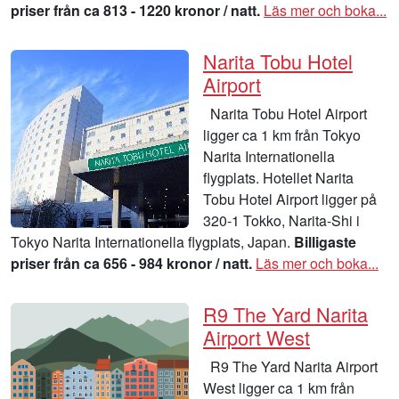
priser från ca 813 - 1220 kronor / natt.
Läs mer och boka...
Narita Tobu Hotel
Airport
Narita Tobu Hotel Airport
ligger ca 1 km från Tokyo
Narita Internationella
flygplats. Hotellet Narita
Tobu Hotel Airport ligger på
320-1 Tokko, Narita-Shi i
Tokyo Narita Internationella flygplats, Japan.
Billigaste
priser från ca 656 - 984 kronor / natt.
Läs mer och boka...
R9 The Yard Narita
Airport West
R9 The Yard Narita Airport
West ligger ca 1 km från