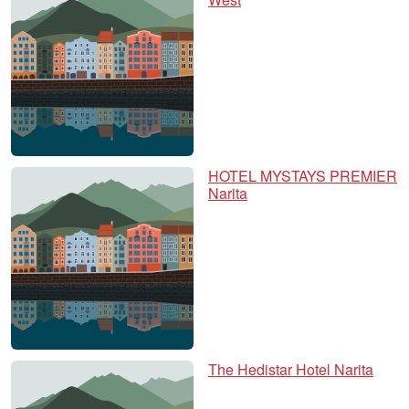
HOTEL MYSTAYS PREMIER
Narita
The Hedistar Hotel Narita