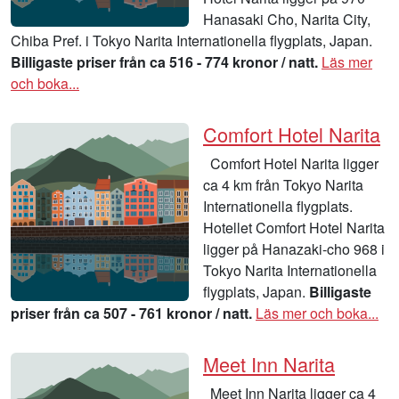
Hanasaki Cho, Narita City,
Chiba Pref. i Tokyo Narita Internationella flygplats, Japan.
Billigaste priser från ca 516 - 774 kronor / natt.
Läs mer
och boka...
Comfort Hotel Narita
Comfort Hotel Narita ligger
ca 4 km från Tokyo Narita
Internationella flygplats.
Hotellet Comfort Hotel Narita
ligger på Hanazaki-cho 968 i
Tokyo Narita Internationella
flygplats, Japan.
Billigaste
priser från ca 507 - 761 kronor / natt.
Läs mer och boka...
Meet Inn Narita
Meet Inn Narita ligger ca 4