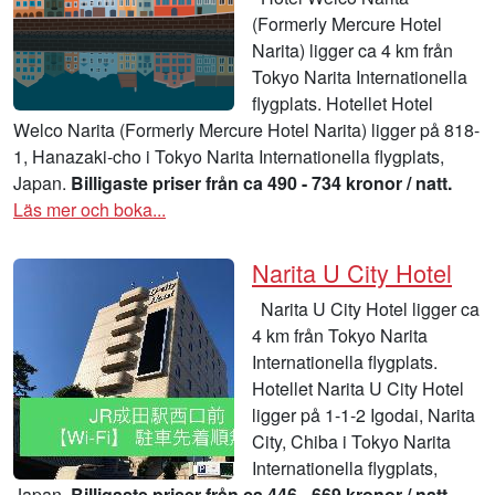
(Formerly Mercure Hotel
Narita) ligger ca 4 km från
Tokyo Narita Internationella
flygplats. Hotellet Hotel
Welco Narita (Formerly Mercure Hotel Narita) ligger på 818-
1, Hanazaki-cho i Tokyo Narita Internationella flygplats,
Japan.
Billigaste priser från ca 490 - 734 kronor / natt.
Läs mer och boka...
Narita U City Hotel
Narita U City Hotel ligger ca
4 km från Tokyo Narita
Internationella flygplats.
Hotellet Narita U City Hotel
ligger på 1-1-2 Igodai, Narita
City, Chiba i Tokyo Narita
Internationella flygplats,
Japan.
Billigaste priser från ca 446 - 669 kronor / natt.