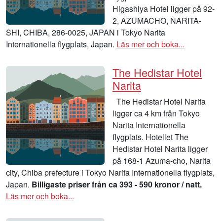
Higashiya Hotel ligger på 92-
2, AZUMACHO, NARITA-
SHI, CHIBA, 286-0025, JAPAN i Tokyo Narita
Internationella flygplats, Japan.
Läs mer och boka...
The Hedistar Hotel
Narita
The Hedistar Hotel Narita
ligger ca 4 km från Tokyo
Narita Internationella
flygplats. Hotellet The
Hedistar Hotel Narita ligger
på 168-1 Azuma-cho, Narita
city, Chiba prefecture i Tokyo Narita Internationella flygplats,
Japan.
Billigaste priser från ca 393 - 590 kronor / natt.
Läs mer och boka...