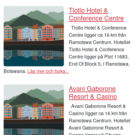
Tlotlo Hotel &
Conference Centre
Tlotlo Hotel & Conference
Centre ligger ca 16 km från
Ramotswa Centrum. Hotellet
Tlotlo Hotel & Conference
Centre ligger på Plot 11683,
End Of Block 5, i Ramotswa,
Botswana.
Läs mer och boka...
Avani Gaborone
Resort & Casino
Avani Gaborone Resort &
Casino ligger ca 16 km från
Ramotswa Centrum. Hotellet
Avani Gaborone Resort &
Casino ligger på Chuma