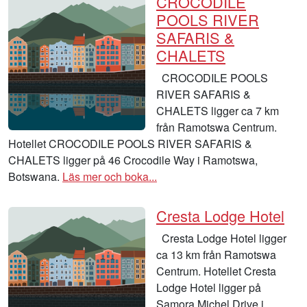
CROCODILE
POOLS RIVER
SAFARIS &
CHALETS
CROCODILE POOLS
RIVER SAFARIS &
CHALETS ligger ca 7 km
från Ramotswa Centrum.
Hotellet CROCODILE POOLS RIVER SAFARIS &
CHALETS ligger på 46 Crocodile Way i Ramotswa,
Botswana.
Läs mer och boka...
Cresta Lodge Hotel
Cresta Lodge Hotel ligger
ca 13 km från Ramotswa
Centrum. Hotellet Cresta
Lodge Hotel ligger på
Samora Michel Drive i