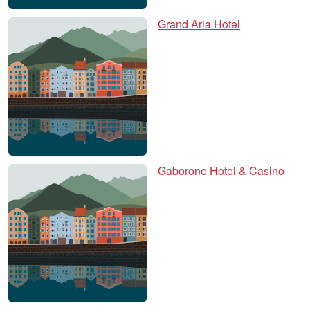
Grand Aria Hotel
Gaborone Hotel & Casino