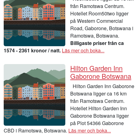
från Ramotswa Centrum.
Hotellet Room50two ligger
på Western Commercial
Road, Gaborone, Botswana i
Ramotswa, Botswana.
Billigaste priser från ca
1574 - 2361 kronor / natt.
Läs mer och boka...
Hilton Garden Inn
Gaborone Botswana
Hilton Garden Inn Gaborone
Botswana ligger ca 16 km
från Ramotswa Centrum.
Hotellet Hilton Garden Inn
Gaborone Botswana ligger
på Plot 54366 Gaborone
CBD i Ramotswa, Botswana.
Läs mer och boka...