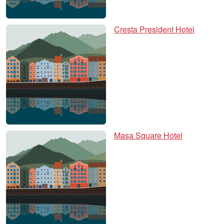
Cresta President Hotel
Masa Square Hotel