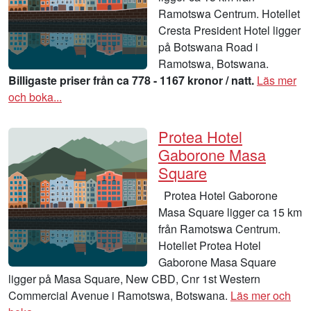
Ramotswa Centrum. Hotellet
Cresta President Hotel ligger
på Botswana Road i
Ramotswa, Botswana.
Billigaste priser från ca 778 - 1167 kronor / natt.
Läs mer
och boka...
Protea Hotel
Gaborone Masa
Square
Protea Hotel Gaborone
Masa Square ligger ca 15 km
från Ramotswa Centrum.
Hotellet Protea Hotel
Gaborone Masa Square
ligger på Masa Square, New CBD, Cnr 1st Western
Commercial Avenue i Ramotswa, Botswana.
Läs mer och