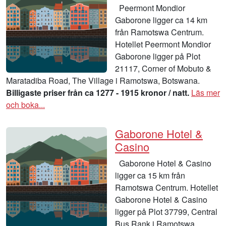
Peermont Mondior
Gaborone ligger ca 14 km
från Ramotswa Centrum.
Hotellet Peermont Mondior
Gaborone ligger på Plot
21117, Corner of Mobuto &
Maratadiba Road, The Village i Ramotswa, Botswana.
Billigaste priser från ca 1277 - 1915 kronor / natt.
Läs mer
och boka...
Gaborone Hotel &
Casino
Gaborone Hotel & Casino
ligger ca 15 km från
Ramotswa Centrum. Hotellet
Gaborone Hotel & Casino
ligger på Plot 37799, Central
Bus Rank i Ramotswa,