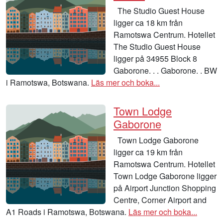
The Studio Guest House
ligger ca 18 km från
Ramotswa Centrum. Hotellet
The Studio Guest House
ligger på 34955 Block 8
Gaborone. . . Gaborone. . BW
i Ramotswa, Botswana.
Läs mer och boka...
Town Lodge
Gaborone
Town Lodge Gaborone
ligger ca 19 km från
Ramotswa Centrum. Hotellet
Town Lodge Gaborone ligger
på Airport Junction Shopping
Centre, Corner Airport and
A1 Roads i Ramotswa, Botswana.
Läs mer och boka...