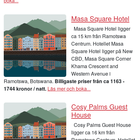
boka...
Masa Square Hotel
Masa Square Hotel ligger
ca 15 km från Ramotswa
Centrum. Hotellet Masa
Square Hotel ligger på New
CBD, Masa Square Corner
Khama Crescent and
Western Avenue i
Ramotswa, Botswana.
Billigaste priser från ca 1163 -
1744 kronor / natt.
Läs mer och boka...
Cosy Palms Guest
House
Cosy Palms Guest House
ligger ca 16 km från
Ramotswa Centrum. Hotellet