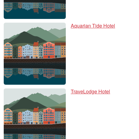
Aquarian Tide Hotel
TraveLodge Hotel