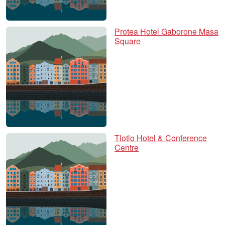
Protea Hotel Gaborone Masa
Square
Tlotlo Hotel & Conference
Centre