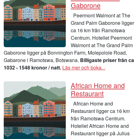
Gaborone
Peermont Walmont at The
Grand Palm Gaborone ligger
ca 16 km från Ramotswa
Centrum. Hotellet Peermont
Walmont at The Grand Palm
Gaborone ligger på Bonnington Farm, Molepolole Road,
Gabarone i Ramotswa, Botswana.
Billigaste priser från ca
1032 - 1548 kronor / natt.
Läs mer och boka...
African Home and
Restaurant
African Home and
Restaurant ligger ca 16 km
från Ramotswa Centrum.
Hotellet African Home and
Restaurant ligger på Julius