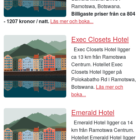
Ramotswa, Botswana.
Billigaste priser från ca 804
- 1207 kronor / natt.
Läs mer och boka...
Exec Closets Hotel
Exec Closets Hotel ligger
ca 13 km från Ramotswa
Centrum. Hotellet Exec
Closets Hotel ligger på
Polokabatho Rd i Ramotswa,
Botswana.
Läs mer och
boka...
Emerald Hotel
Emerald Hotel ligger ca 14
km från Ramotswa Centrum.
Hotellet Emerald Hotel ligger