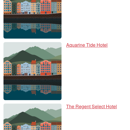
Aquarine Tide Hotel
The Regent Select Hotel