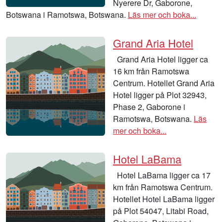
Nyerere Dr, Gaborone,
Botswana i Ramotswa, Botswana.
Läs mer och boka...
Grand Aria Hotel
Grand Aria Hotel ligger ca
16 km från Ramotswa
Centrum. Hotellet Grand Aria
Hotel ligger på Plot 32943,
Phase 2, Gaborone i
Ramotswa, Botswana.
Läs
mer och boka...
Hotel LaBama
Hotel LaBama ligger ca 17
km från Ramotswa Centrum.
Hotellet Hotel LaBama ligger
på Plot 54047, Litabi Road,