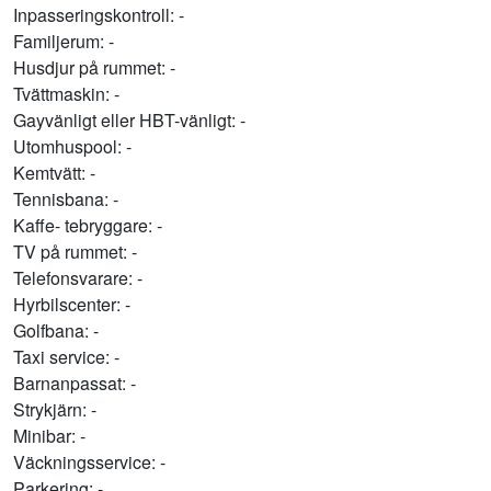
Inpasseringskontroll: -
Familjerum: -
Husdjur på rummet: -
Tvättmaskin: -
Gayvänligt eller HBT-vänligt: -
Utomhuspool: -
Kemtvätt: -
Tennisbana: -
Kaffe- tebryggare: -
TV på rummet: -
Telefonsvarare: -
Hyrbilscenter: -
Golfbana: -
Taxi service: -
Barnanpassat: -
Strykjärn: -
Minibar: -
Väckningsservice: -
Parkering: -