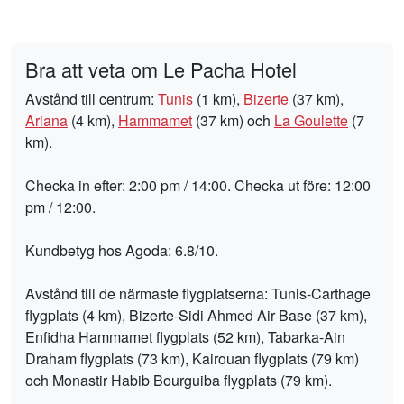
Bra att veta om Le Pacha Hotel
Avstånd till centrum:
Tunis
(1 km),
Bizerte
(37 km),
Ariana
(4 km),
Hammamet
(37 km) och
La Goulette
(7
km).
Checka in efter: 2:00 pm / 14:00. Checka ut före: 12:00
pm / 12:00.
Kundbetyg hos Agoda: 6.8/10.
Avstånd till de närmaste flygplatserna: Tunis-Carthage
flygplats (4 km), Bizerte-Sidi Ahmed Air Base (37 km),
Enfidha Hammamet flygplats (52 km), Tabarka-Ain
Draham flygplats (73 km), Kairouan flygplats (79 km)
och Monastir Habib Bourguiba flygplats (79 km).