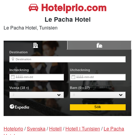
Hotelprio.com
Le Pacha Hotel
Le Pacha Hotel, Tunisien
Hotelprio
/
Svenska
/
Hotell
/
Hotell i Tunisien
/
Le Pacha