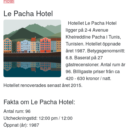
Hotel
Le Pacha Hotel
Hotellet Le Pacha Hotel
ligger på 2-4 Avenue
Kheireddine Pacha i Tunis,
Tunisien. Hotellet öppnade
året 1987. Betygsgenomsnitt:
6.8. Baserat på 27
gästrecensioner. Antal rum är
96. Billigaste priser från ca
420 - 630 kronor / natt.
Hotellet renoverades senast året 2015.
Fakta om Le Pacha Hotel:
Antal rum: 96
Utcheckningstid: 12:00 pm / 12:00
Öppnat (år): 1987