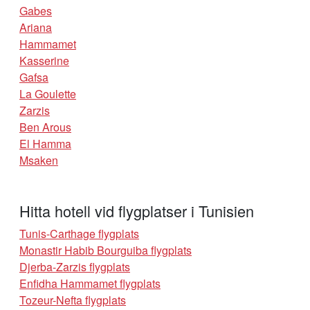
Gabes
Ariana
Hammamet
Kasserine
Gafsa
La Goulette
Zarzis
Ben Arous
El Hamma
Msaken
Hitta hotell vid flygplatser i Tunisien
Tunis-Carthage flygplats
Monastir Habib Bourguiba flygplats
Djerba-Zarzis flygplats
Enfidha Hammamet flygplats
Tozeur-Nefta flygplats