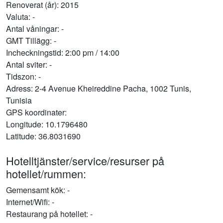
Renoverat (år): 2015
Valuta: -
Antal våningar: -
GMT Tillägg: -
Incheckningstid: 2:00 pm / 14:00
Antal sviter: -
Tidszon: -
Adress: 2-4 Avenue Kheireddine Pacha, 1002 Tunis,
Tunisia
GPS koordinater:
Longitude: 10.1796480
Latitude: 36.8031690
Hotelltjänster/service/resurser på
hotellet/rummen:
Gemensamt kök: -
Internet/Wifi: -
Restaurang på hotellet: -