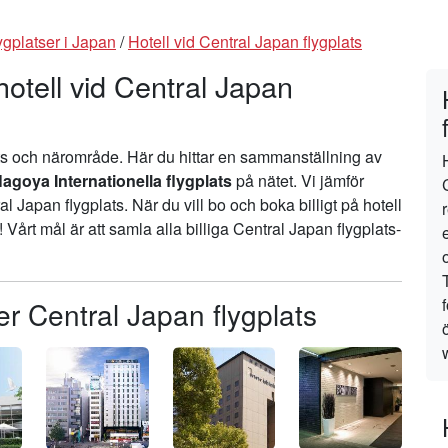
ygplatser i Japan
/
Hotell vid Central Japan flygplats
hotell vid Central Japan
ats och närområde. Här du hittar en sammanställning av
goya Internationella flygplats
på nätet. Vi jämför
ral Japan flygplats. När du vill bo och boka billigt på hotell
! Vårt mål är att samla alla billiga Central Japan flygplats-
er Central Japan flygplats