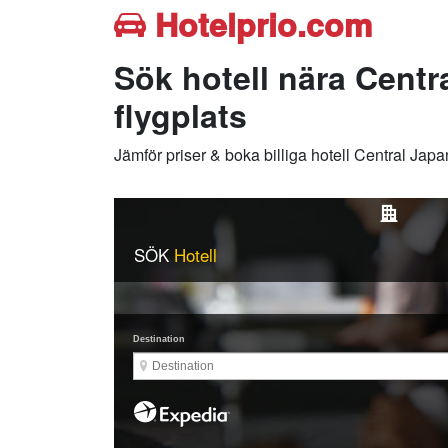
Hotelprio.com
Sök hotell nära Cent
flygplats
Jämför priser & boka billiga hotell Central Ja