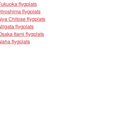
Fukuoka flygplats
Hiroshima flygplats
Nya Chitose flygplats
Niigata flygplats
Osaka Itami flygplats
Naha flygplats