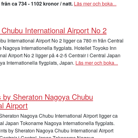
 från ca 734 - 1102 kronor / natt.
Läs mer och boka...
 Chubu International Airport No 2
u International Airport No 2 ligger ca 780 m från Central
agoya Internationella flygplats. Hotellet Toyoko Inn
nal Airport No 2 ligger på 4-2-5 Centrair i Central Japan
 Internationella flygplats, Japan.
Läs mer och boka...
s by Sheraton Nagoya Chubu
al Airport
Sheraton Nagoya Chubu International Airport ligger ca
al Japan Tokoname Nagoya Internationella flygplats.
ints by Sheraton Nagoya Chubu International Airport
5 Centrair i Central Japan Tokoname Nagoya