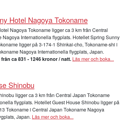
nny Hotel Nagoya Tokoname
otel Nagoya Tokoname ligger ca 3 km från Central
agoya Internationella flygplats. Hotellet Spring Sunny
koname ligger på 3-174-1 Shinkai-cho, Tokoname-shi i
koname Nagoya Internationella flygplats, Japan.
 från ca 831 - 1246 kronor / natt.
Läs mer och boka...
se Shinobu
inobu ligger ca 3 km från Central Japan Tokoname
onella flygplats. Hotellet Guest House Shinobu ligger på
13 Tokoname i Central Japan Tokoname Nagoya
lygplats, Japan.
Läs mer och boka...