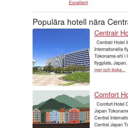
Excellent
Populära hotell nära Centr
Centrair Ho
Centrair Hotel 
Internationella f
Tokoname-shi i 
flygplats, Japan
mer och boka...
Comfort Hot
Comfort Hotel Ce
Japan Tokoname N
Central Internati
Central Japan To