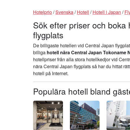
Hotelprio
/
Svenska
/
Hotell
/
Hotell i Japan
/
Fl
Sök efter priser och boka 
flygplats
De billigaste hotellen vid Central Japan flygpl
billiga
hotell nära Central Japan Tokoname Na
hotellpriser från alla stora hotellkedjor vid Cent
nära Central Japan flygplats så har du hittat rätt
hotell på Internet.
Populära hotell bland gäst