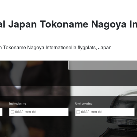
ral Japan Tokoname Nagoya In
pan Tokoname Nagoya Internationella flygplats, Japan