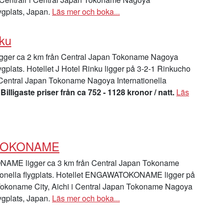
lygplats, Japan.
Läs mer och boka...
nku
igger ca 2 km från Central Japan Tokoname Nagoya
lygplats. Hotellet J Hotel Rinku ligger på 3-2-1 Rinkucho
Central Japan Tokoname Nagoya Internationella
.
Billigaste priser från ca 752 - 1128 kronor / natt.
Läs
TOKONAME
E ligger ca 3 km från Central Japan Tokoname
ionella flygplats. Hotellet ENGAWATOKONAME ligger på
okoname City, Aichi i Central Japan Tokoname Nagoya
lygplats, Japan.
Läs mer och boka...