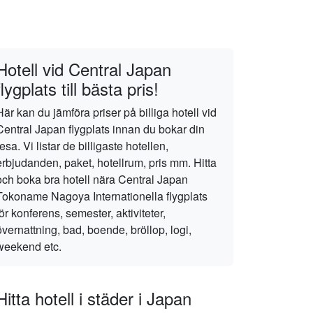
Hotell vid Central Japan
flygplats till bästa pris!
Här kan du jämföra priser på billiga hotell vid
Central Japan flygplats innan du bokar din
resa. Vi listar de billigaste hotellen,
erbjudanden, paket, hotellrum, pris mm. Hitta
och boka bra hotell nära Central Japan
Tokoname Nagoya Internationella flygplats
för konferens, semester, aktiviteter,
övernattning, bad, boende, bröllop, logi,
weekend etc.
Hitta hotell i städer i Japan