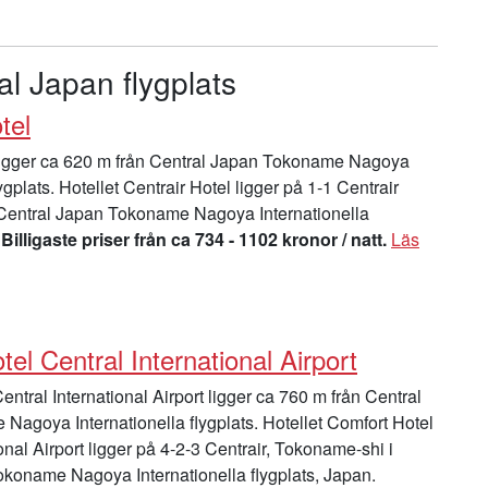
al Japan flygplats
tel
ligger ca 620 m från Central Japan Tokoname Nagoya
lygplats. Hotellet Centrair Hotel ligger på 1-1 Centrair
Central Japan Tokoname Nagoya Internationella
.
Billigaste priser från ca 734 - 1102 kronor / natt.
Läs
el Central International Airport
ntral International Airport ligger ca 760 m från Central
agoya Internationella flygplats. Hotellet Comfort Hotel
onal Airport ligger på 4-2-3 Centrair, Tokoname-shi i
koname Nagoya Internationella flygplats, Japan.