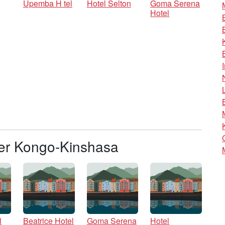
Upemba H tel
Hotel Selton
Goma Serena
Hotel
ter Kongo-Kinshasa
l
Beatrice Hotel
Goma Serena
Hotel