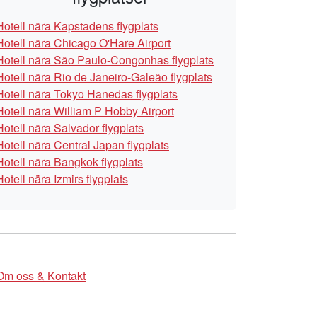
Hotell nära Kapstadens flygplats
Hotell nära Chicago O'Hare Airport
Hotell nära São Paulo-Congonhas flygplats
Hotell nära Rio de Janeiro-Galeão flygplats
Hotell nära Tokyo Hanedas flygplats
Hotell nära William P Hobby Airport
Hotell nära Salvador flygplats
Hotell nära Central Japan flygplats
Hotell nära Bangkok flygplats
Hotell nära Izmirs flygplats
Om oss & Kontakt