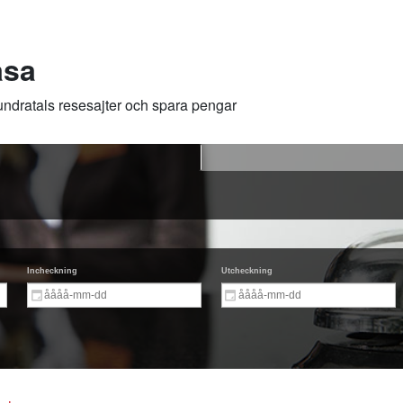
asa
hundratals resesajter och spara pengar