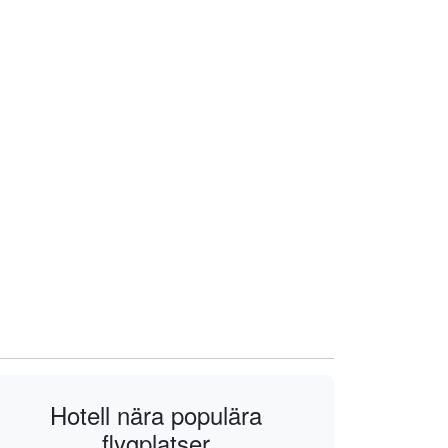
Hotell nära populära
flygplatser