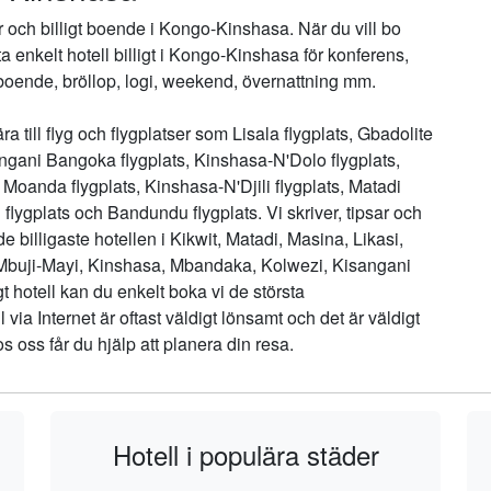
jor och billigt boende i Kongo-Kinshasa. När du vill bo
tta enkelt hotell billigt i Kongo-Kinshasa för konferens,
, boende, bröllop, logi, weekend, övernattning mm.
ära till flyg och flygplatser som Lisala flygplats, Gbadolite
sangani Bangoka flygplats, Kinshasa-N'Dolo flygplats,
, Moanda flygplats, Kinshasa-N'Djili flygplats, Matadi
lygplats och Bandundu flygplats. Vi skriver, tipsar och
 billigaste hotellen i Kikwit, Matadi, Masina, Likasi,
Mbuji-Mayi, Kinshasa, Mbandaka, Kolwezi, Kisangani
t hotell kan du enkelt boka vi de största
 via Internet är oftast väldigt lönsamt och det är väldigt
os oss får du hjälp att planera din resa.
Hotell i populära städer