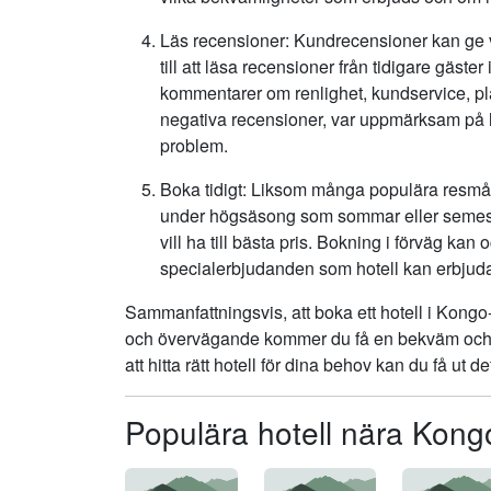
Läs recensioner: Kundrecensioner kan ge vär
till att läsa recensioner från tidigare gäst
kommentarer om renlighet, kundservice, pl
negativa recensioner, var uppmärksam på h
problem.
Boka tidigt: Liksom många populära resmål 
under högsäsong som sommar eller semester. 
vill ha till bästa pris. Bokning i förväg kan 
specialerbjudanden som hotell kan erbjuda 
Sammanfattningsvis, att boka ett hotell i Kon
och övervägande kommer du få en bekväm och tre
att hitta rätt hotell för dina behov kan du få ut 
Populära hotell nära Kon