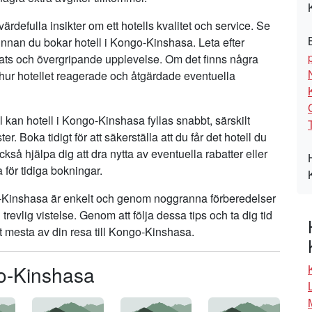
defulla insikter om ett hotells kvalitet och service. Se
er innan du bokar hotell i Kongo-Kinshasa. Leta efter
ats och övergripande upplevelse. Om det finns några
ur hotellet reagerade och åtgärdade eventuella
kan hotell i Kongo-Kinshasa fyllas snabbt, särskilt
Boka tidigt för att säkerställa att du får det hotell du
också hjälpa dig att dra nytta av eventuella rabatter eller
för tidiga bokningar.
go-Kinshasa är enkelt och genom noggranna förberedelser
vlig vistelse. Genom att följa dessa tips och ta dig tid
det mesta av din resa till Kongo-Kinshasa.
go-Kinshasa