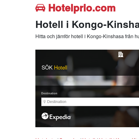
Hotelprio.com
Hotell i Kongo-Kinsh
Hitta och jämför hotell i Kongo-Kinshasa från 