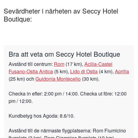
Sevärdheter i närheten av Seccy Hotel
Boutique:
Bra att veta om Seccy Hotel Boutique
Avstånd till centrum:
Rom
(17 km),
Acilia-Castel
Fusano-Ostia Antica
(5 km),
Lido di Ostia
(4 km),
Aprilia
(25 km) och
Guidonia Montecelio
(30 km).
Checka in efter: 2:00 pm / 14:00. Checka ut före: 12:00
pm / 12:00.
Kundbetyg hos Agoda: 8.6/10.
Avstånd till de närmaste flygplatserna: Rom Fiumicino
flygplats (2 km), Rom Ciampino flygplats (19 km),