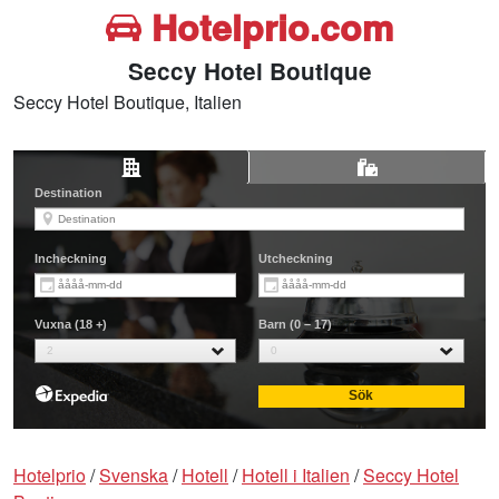
Hotelprio.com
Seccy Hotel Boutique
Seccy Hotel Boutique, Italien
Hotelprio
/
Svenska
/
Hotell
/
Hotell i Italien
/
Seccy Hotel