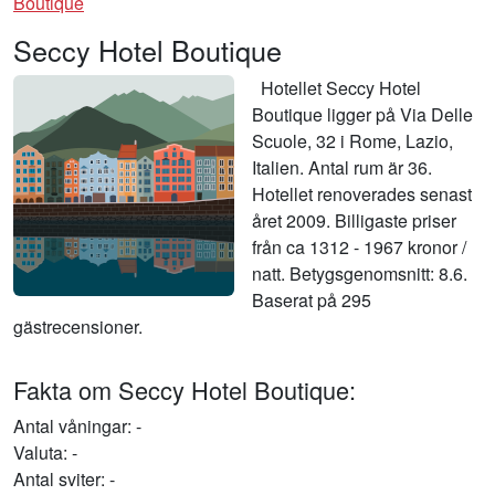
Boutique
Seccy Hotel Boutique
Hotellet Seccy Hotel
Boutique ligger på Via Delle
Scuole, 32 i Rome, Lazio,
Italien. Antal rum är 36.
Hotellet renoverades senast
året 2009. Billigaste priser
från ca 1312 - 1967 kronor /
natt. Betygsgenomsnitt: 8.6.
Baserat på 295
gästrecensioner.
Fakta om Seccy Hotel Boutique:
Antal våningar: -
Valuta: -
Antal sviter: -