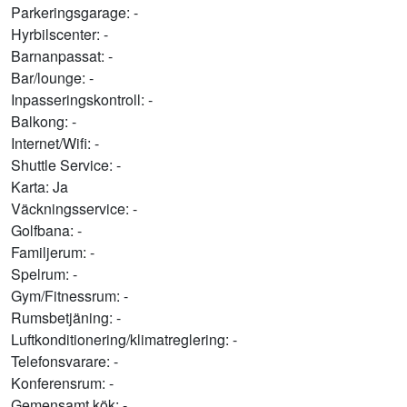
Parkeringsgarage: -
Hyrbilscenter: -
Barnanpassat: -
Bar/lounge: -
Inpasseringskontroll: -
Balkong: -
Internet/Wifi: -
Shuttle Service: -
Karta: Ja
Väckningsservice: -
Golfbana: -
Familjerum: -
Spelrum: -
Gym/Fitnessrum: -
Rumsbetjäning: -
Luftkonditionering/klimatreglering: -
Telefonsvarare: -
Konferensrum: -
Gemensamt kök: -