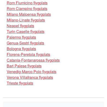
Rom Fiumicino flygplats
Rom Ciampino flygplats
Milano Malpensa flygplats
Milano-Linate flygplats
Neapel flygplats
Turin Caselle flygplats
Palermo flygplats
Genua-Sestri flygplats
Bologna flygplats
Florens-Peretola flygplats
Catania-Fontanarossa flygplats
Bari Palese flygplats
Venedig-Marco Polo flygplats
Verona Villafranca flygplats
Trieste flygplats