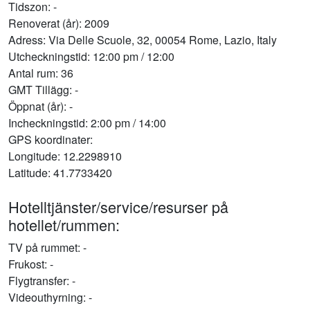
Tidszon: -
Renoverat (år): 2009
Adress: Via Delle Scuole, 32, 00054 Rome, Lazio, Italy
Utcheckningstid: 12:00 pm / 12:00
Antal rum: 36
GMT Tillägg: -
Öppnat (år): -
Incheckningstid: 2:00 pm / 14:00
GPS koordinater:
Longitude: 12.2298910
Latitude: 41.7733420
Hotelltjänster/service/resurser på
hotellet/rummen:
TV på rummet: -
Frukost: -
Flygtransfer: -
Videouthyrning: -