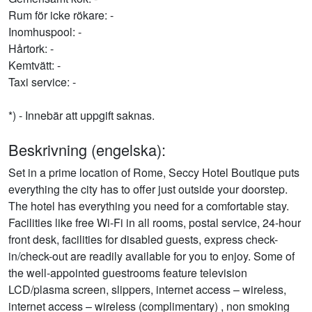
Rum för icke rökare: -
Inomhuspool: -
Hårtork: -
Kemtvätt: -
Taxi service: -
*) - Innebär att uppgift saknas.
Beskrivning (engelska):
Set in a prime location of Rome, Seccy Hotel Boutique puts
everything the city has to offer just outside your doorstep.
The hotel has everything you need for a comfortable stay.
Facilities like free Wi-Fi in all rooms, postal service, 24-hour
front desk, facilities for disabled guests, express check-
in/check-out are readily available for you to enjoy. Some of
the well-appointed guestrooms feature television
LCD/plasma screen, slippers, internet access – wireless,
internet access – wireless (complimentary) , non smoking