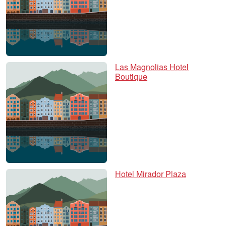
Las Magnolias Hotel
Boutique
Hotel Mirador Plaza