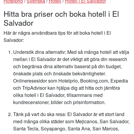
Hotelprio
/
Svenska
/
Hotell
/
Hotell i El Salvador
Hitta bra priser och boka hotell i El
Salvador
Här är några användbara tips för att boka hotell i El
Salvador:
Undersök dina alternativ: Med så många hotell att välja
mellan i El Salvador är det viktigt att göra din research
och begränsa dina alternativ baserat på din budget,
önskade plats och önskade bekvämligheter.
Onlineresesidor som Hotelprio, Booking.com, Expedia
och TripAdvisor kan hjälpa dig att hitta och jämföra
olika hotell i El Salvador, tillsammans med
kundrecensioner, bilder och prisinformation.
Tänk på vart du ska resa: El Salvador är ett stort land
med många olika städer som Mejicanos, San Salvador,
Santa Tecla, Soyapango, Santa Ana, San Marcos,