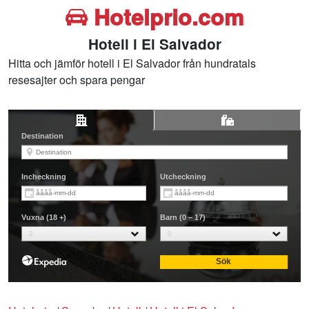
Hotelprio.com
Hotell i El Salvador
Hitta och jämför hotell i El Salvador från hundratals
resesajter och spara pengar