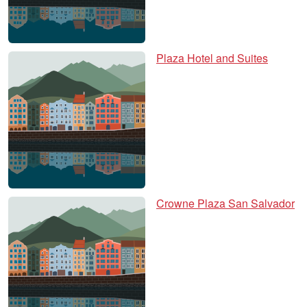
Plaza Hotel and Suites
Crowne Plaza San Salvador