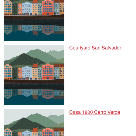
Courtyard San Salvador
Casa 1800 Cerro Verde