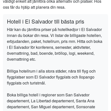
väldigt enkelt att jämföra olika alternativ och platser. Hos
oss får du hjälp att planera din resa.
Hotell i El Salvador till bästa pris
Här kan du jämföra priser på hotellkedjor i El Salvador
innan du bokar din resa. Vi listar de billigaste hotellen,
erbjudanden, paket, hotellrum, pris mm. Hitta och boka
i El Salvador för konferens, semester, aktiviteter,
övernattning, bad, boende, bröllop, logi, weekend,
övernattning etc.
Billiga hotellrum i alla stora städer, nära till flyg och
flygplatser som El Salvador flygplats och Ilopango
flygplats och turistmål.
Boka billiga hotell i regioner som San Salvador
departement, La Libertad departement, Santa Ana
departement, San Miguel departement, Sonsonate