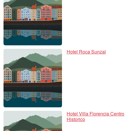
Hotel Roca Sunzal
Hotel Villa Florencia Centro
Historico