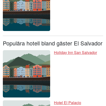
Populära hotell bland gäster El Salvador
Holiday Inn San Salvador
Hotel El Palacio