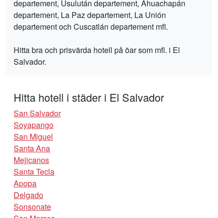
departement, Usulután departement, Ahuachapán
departement, La Paz departement, La Unión
departement och Cuscatlán departement mfl.
Hitta bra och prisvärda hotell på öar som mfl. i El
Salvador.
Hitta hotell i städer i El Salvador
San Salvador
Soyapango
San Miguel
Santa Ana
Mejicanos
Santa Tecla
Apopa
Delgado
Sonsonate