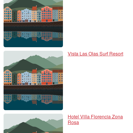
Vista Las Olas Surf Resort
Hotel Villa Florencia Zona
Rosa