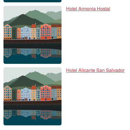
Hotel Armonia Hostal
Hotel Alicante San Salvador