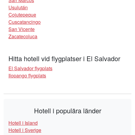
San Marcos
Usulután
Cojutepeque
Cuscatancingo
San Vicente
Zacatecoluca
Hitta hotell vid flygplatser i El Salvador
El Salvador flygplats
Ilopango flygplats
Hotell i populära länder
Hotell i Island
Hotell i Sverige