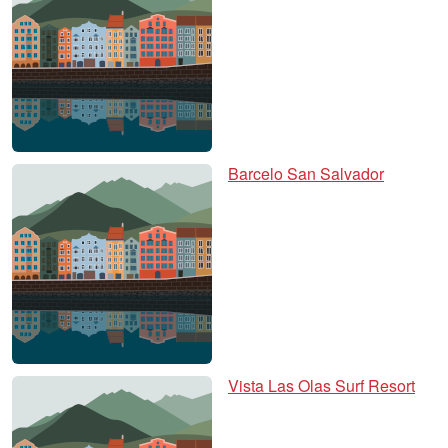
Barcelo San Salvador
Vista Las Olas Surf Resort