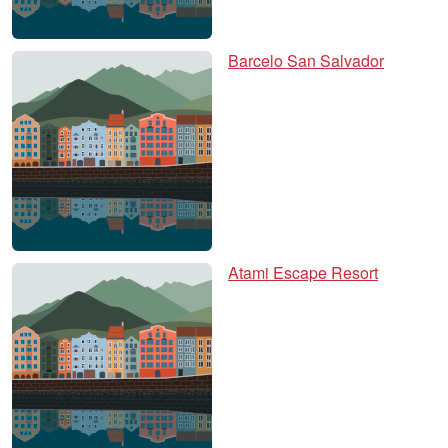
Barcelo San Salvador
Atami Escape Resort