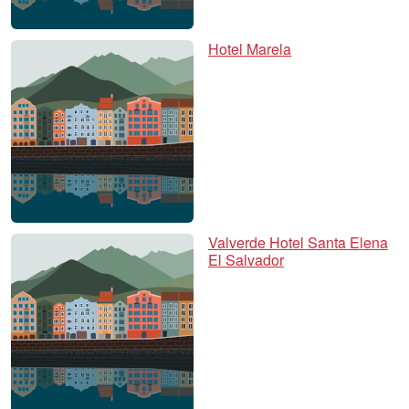
Hotel Marela
Valverde Hotel Santa Elena
El Salvador