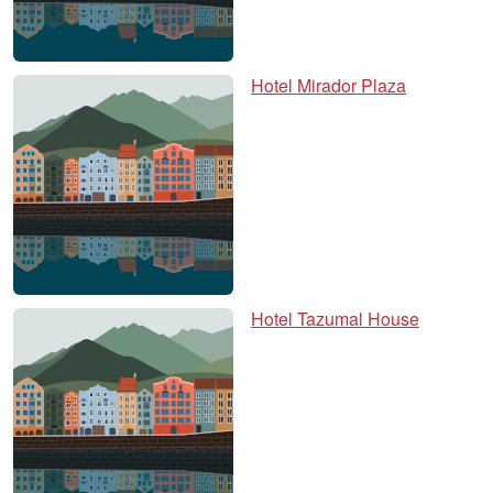
Hotel Mirador Plaza
Hotel Tazumal House