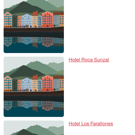
Hotel Roca Sunzal
Hotel Los Farallones