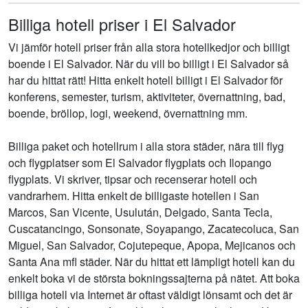
Billiga hotell priser i El Salvador
Vi jämför hotell priser från alla stora hotellkedjor och billigt
boende i El Salvador. När du vill bo billigt i El Salvador så
har du hittat rätt! Hitta enkelt hotell billigt i El Salvador för
konferens, semester, turism, aktiviteter, övernattning, bad,
boende, bröllop, logi, weekend, övernattning mm.
Billiga paket och hotellrum i alla stora städer, nära till flyg
och flygplatser som El Salvador flygplats och Ilopango
flygplats. Vi skriver, tipsar och recenserar hotell och
vandrarhem. Hitta enkelt de billigaste hotellen i San
Marcos, San Vicente, Usulután, Delgado, Santa Tecla,
Cuscatancingo, Sonsonate, Soyapango, Zacatecoluca, San
Miguel, San Salvador, Cojutepeque, Apopa, Mejicanos och
Santa Ana mfl städer. När du hittat ett lämpligt hotell kan du
enkelt boka vi de största bokningssajterna på nätet. Att boka
billiga hotell via Internet är oftast väldigt lönsamt och det är