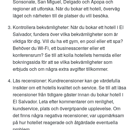
Sonsonate, San Miguel, Delgado och Apopa och
regioner att utforska. När du bokar ett hotell, överväg
läget och närheten till de platser du vill besöka.
Kontrollera bekvämligheter: När du bokar ett hotell i El
Salvador, fundera över vilka bekvämligheter som är
viktiga för dig. Vill du ha ett gym, en pool eller ett spa?
Behöver du Wi-Fi, ett businesscenter eller ett
konferensrum? Se till att kolla hotellets hemsida eller
bokningssida för att se vilka bekvämligheter som
erbjuds och om några extra avgifter tillkommer.
Läs recensioner: Kundrecensioner kan ge värdefulla
insikter om ett hotells kvalitet och service. Se till att läsa
recensioner från tidigare gäster innan du bokar hotell i
El Salvador. Leta efter kommentarer om renlighet,
kundservice, plats och övergripande upplevelse. Om
det finns några negativa recensioner, var uppmärksam
på hur hotellet reagerade och åtgärdade eventuella
problem.