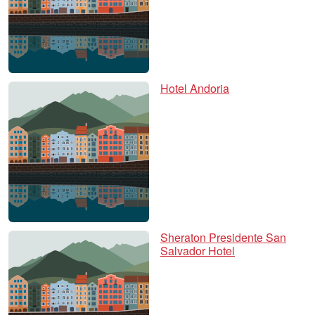
Hotel Andoria
Sheraton Presidente San
Salvador Hotel