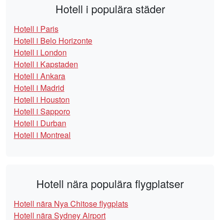
Hotell i populära städer
Hotell i Paris
Hotell i Belo Horizonte
Hotell i London
Hotell i Kapstaden
Hotell i Ankara
Hotell i Madrid
Hotell i Houston
Hotell i Sapporo
Hotell i Durban
Hotell i Montreal
Hotell nära populära flygplatser
Hotell nära Nya Chitose flygplats
Hotell nära Sydney Airport