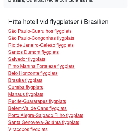
Hitta hotell vid flygplatser i Brasilien
São Paulo-Guarulhos flygplats
São Paulo-Congonhas flygplats
Rio de Janeiro-Galeão flygplats
Santos Dumont flygplats
Salvador flygplats
Pinto Martins Fortaleza flygplats
Belo Horizonte flygplats
Brasilia flygplats
Curitiba flygplats
Manaus flygplats
Recife-Guararapes flygplats
Belém-Val de Cans flygplats
Porto Alegre-Salgado Filho flygplats
Santa Genoveva-Goiânia flygplats
Viracopos flygplats