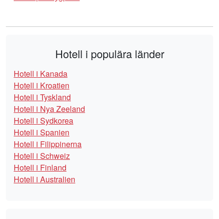
Hotell i populära länder
Hotell i Kanada
Hotell i Kroatien
Hotell i Tyskland
Hotell i Nya Zeeland
Hotell i Sydkorea
Hotell i Spanien
Hotell i Filippinerna
Hotell i Schweiz
Hotell i Finland
Hotell i Australien