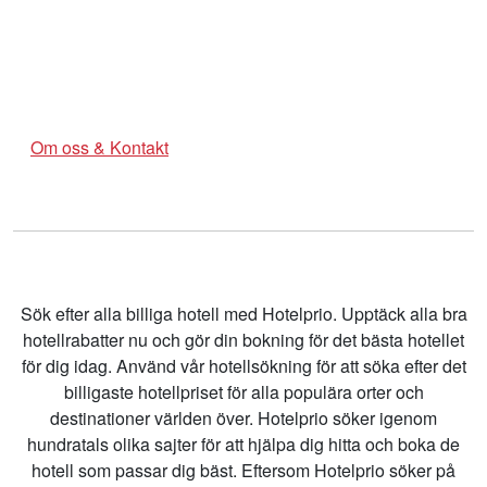
Om oss & Kontakt
Sök efter alla billiga hotell med Hotelprio. Upptäck alla bra
hotellrabatter nu och gör din bokning för det bästa hotellet
för dig idag. Använd vår hotellsökning för att söka efter det
billigaste hotellpriset för alla populära orter och
destinationer världen över. Hotelprio söker igenom
hundratals olika sajter för att hjälpa dig hitta och boka de
hotell som passar dig bäst. Eftersom Hotelprio söker på