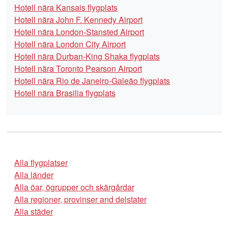
Hotell nära Kansais flygplats
Hotell nära John F. Kennedy Airport
Hotell nära London-Stansted Airport
Hotell nära London City Airport
Hotell nära Durban-King Shaka flygplats
Hotell nära Toronto Pearson Airport
Hotell nära Rio de Janeiro-Galeão flygplats
Hotell nära Brasilia flygplats
Alla flygplatser
Alla länder
Alla öar, ögrupper och skärgårdar
Alla regioner, provinser and delstater
Alla städer