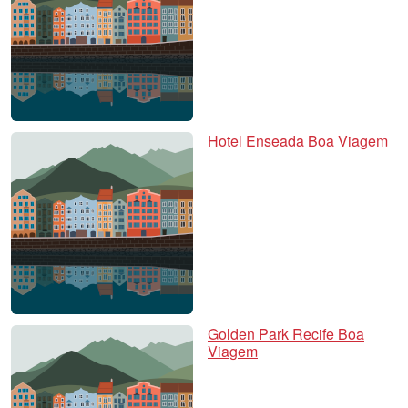
Hotel Enseada Boa Viagem
Golden Park Recife Boa
Viagem