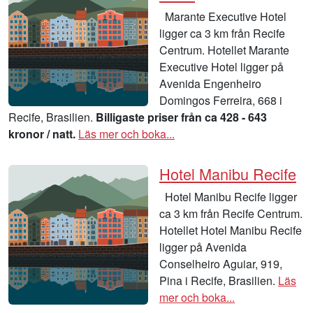
Marante Executive Hotel
ligger ca 3 km från Recife
Centrum. Hotellet Marante
Executive Hotel ligger på
Avenida Engenheiro
Domingos Ferreira, 668 i
Recife, Brasilien.
Billigaste priser från ca 428 - 643
kronor / natt.
Läs mer och boka...
Hotel Manibu Recife
Hotel Manibu Recife ligger
ca 3 km från Recife Centrum.
Hotellet Hotel Manibu Recife
ligger på Avenida
Conselheiro Aguiar, 919,
Pina i Recife, Brasilien.
Läs
mer och boka...