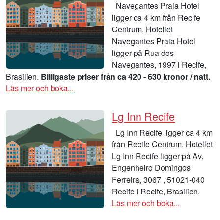
Navegantes Praia Hotel
ligger ca 4 km från Recife
Centrum. Hotellet
Navegantes Praia Hotel
ligger på Rua dos
Navegantes, 1997 i Recife,
Brasilien.
Billigaste priser från ca 420 - 630 kronor / natt.
Läs mer och boka...
Lg Inn Recife
Lg Inn Recife ligger ca 4 km
från Recife Centrum. Hotellet
Lg Inn Recife ligger på Av.
Engenheiro Domingos
Ferreira, 3067 , 51021-040
Recife i Recife, Brasilien.
Läs mer och boka...