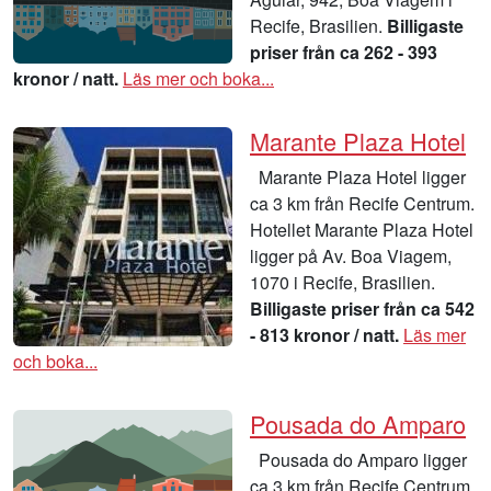
Recife, Brasilien.
Billigaste
priser från ca 262 - 393
kronor / natt.
Läs mer och boka...
Marante Plaza Hotel
Marante Plaza Hotel ligger
ca 3 km från Recife Centrum.
Hotellet Marante Plaza Hotel
ligger på Av. Boa Viagem,
1070 i Recife, Brasilien.
Billigaste priser från ca 542
- 813 kronor / natt.
Läs mer
och boka...
Pousada do Amparo
Pousada do Amparo ligger
ca 3 km från Recife Centrum.