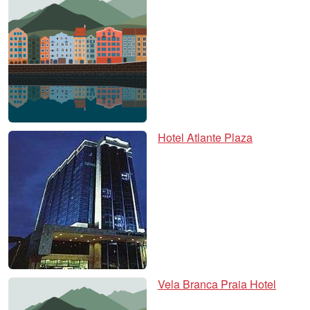
Hotel Atlante Plaza
Vela Branca Praia Hotel