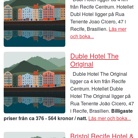
från Recife Centrum. Hotellet
Dubl Hotel ligger på Rua
Tenente Joao Cicero, 47 i
Recife, Brasilien.
Läs mer
och boka...
Duble Hotel The
Original
Duble Hotel The Original
ligger ca 4 km från Recife
Centrum. Hotellet Duble
Hotel The Original ligger på
Rua Tenente João Cicero, 47
i Recife, Brasilien.
Billigaste
priser från ca 376 - 564 kronor / natt.
Läs mer och boka...
Bristol Recife Hotel &