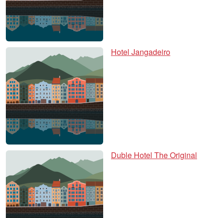
Hotel Jangadeiro
Duble Hotel The Original