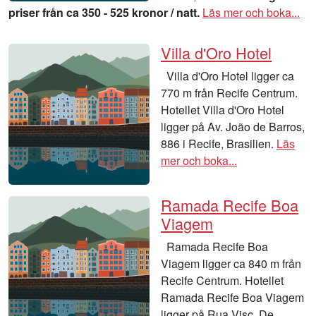
priser från ca 350 - 525 kronor / natt.
Läs mer och boka...
Villa d'Oro Hotel
Villa d'Oro Hotel ligger ca
770 m från Recife Centrum.
Hotellet Villa d'Oro Hotel
ligger på Av. João de Barros,
886 i Recife, Brasilien.
Läs
mer och boka...
Ramada Recife Boa
Viagem
Ramada Recife Boa
Viagem ligger ca 840 m från
Recife Centrum. Hotellet
Ramada Recife Boa Viagem
ligger på Rua Visc. De