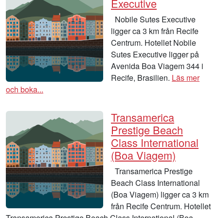
Executive
Nobile Sutes Executive
ligger ca 3 km från Recife
Centrum. Hotellet Nobile
Sutes Executive ligger på
Avenida Boa Viagem 344 i
Recife, Brasilien.
Läs mer
och boka...
Transamerica
Prestige Beach
Class International
(Boa Viagem)
Transamerica Prestige
Beach Class International
(Boa Viagem) ligger ca 3 km
från Recife Centrum. Hotellet
Transamerica Prestige Beach Class International (Boa