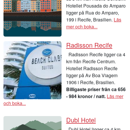
Hotellet Pousada do Amparo
ligger på Rua do Amparo,
199 i Recife, Brasilien.
Läs
mer och boka...
Radisson Recife
Radisson Recife ligger ca 4
km från Recife Centrum.
Hotellet Radisson Recife
ligger på Av Boa Viagem
1906 i Recife, Brasilien.
Billigaste priser från ca 656
- 984 kronor / natt.
Läs mer
och boka...
Dubl Hotel
Dubl Hotel ligger ca 4 km