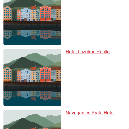
Hotel Luzeiros Recife
Navegantes Praia Hotel