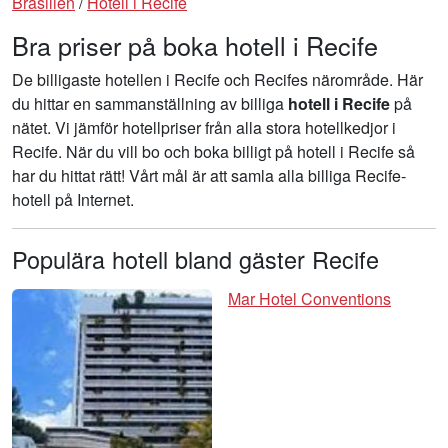
Brasilien
/
Hotell i Recife
Bra priser på boka hotell i Recife
De billigaste hotellen i Recife och Recifes närområde. Här
du hittar en sammanställning av billiga
hotell i Recife
på
nätet. Vi jämför hotellpriser från alla stora hotellkedjor i
Recife. När du vill bo och boka billigt på hotell i Recife så
har du hittat rätt! Vårt mål är att samla alla billiga Recife-
hotell på Internet.
Populära hotell bland gäster Recife
Mar Hotel Conventions