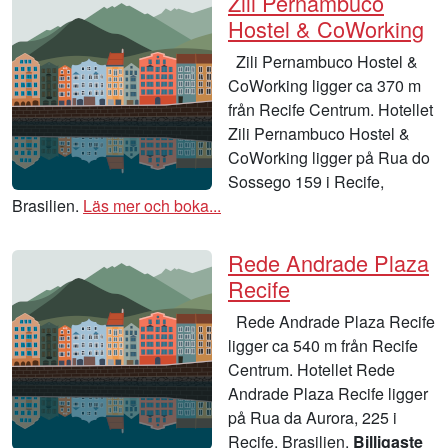
Zili Pernambuco
Hostel & CoWorking
Zili Pernambuco Hostel &
CoWorking ligger ca 370 m
från Recife Centrum. Hotellet
Zili Pernambuco Hostel &
CoWorking ligger på Rua do
Sossego 159 i Recife,
Brasilien.
Läs mer och boka...
Rede Andrade Plaza
Recife
Rede Andrade Plaza Recife
ligger ca 540 m från Recife
Centrum. Hotellet Rede
Andrade Plaza Recife ligger
på Rua da Aurora, 225 i
Recife, Brasilien.
Billigaste