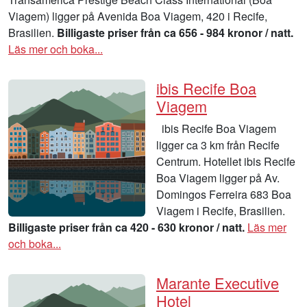
Viagem) ligger på Avenida Boa Viagem, 420 i Recife,
Brasilien.
Billigaste priser från ca 656 - 984 kronor / natt.
Läs mer och boka...
ibis Recife Boa
Viagem
ibis Recife Boa Viagem
ligger ca 3 km från Recife
Centrum. Hotellet ibis Recife
Boa Viagem ligger på Av.
Domingos Ferreira 683 Boa
Viagem i Recife, Brasilien.
Billigaste priser från ca 420 - 630 kronor / natt.
Läs mer
och boka...
Marante Executive
Hotel