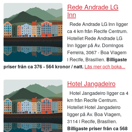
Rede Andrade LG
Inn
Rede Andrade LG Inn ligger
ca 4 km från Recife Centrum.
Hotellet Rede Andrade LG
Inn ligger på Av. Domingos
Ferreira, 3067 - Boa Viagem
i Recife, Brasilien.
Billigaste
priser från ca 376 - 564 kronor / natt.
Läs mer och boka...
Hotel Jangadeiro
Hotel Jangadeiro ligger ca 4
km från Recife Centrum.
Hotellet Hotel Jangadeiro
ligger på Av. Boa Viagem,
3114 i Recife, Brasilien.
Billigaste priser från ca 568