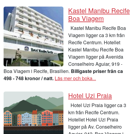
Kastel Manibu Recife
Boa Viagem
Kastel Manibu Recife Boa
Viagem ligger ca 3 km från
Recife Centrum. Hotellet
Kastel Manibu Recife Boa
Viagem ligger på Avenida
Conselheiro Aguiar, 919 -
Boa Viagem i Recife, Brasilien.
Billigaste priser från ca
498 - 748 kronor / natt.
Läs mer och boka...
Hotel Uzi Praia
Hotel Uzi Praia ligger ca 3
km från Recife Centrum.
Hotellet Hotel Uzi Praia
ligger på Av. Conselheiro
Aguiar, 942, Boa Viagem i