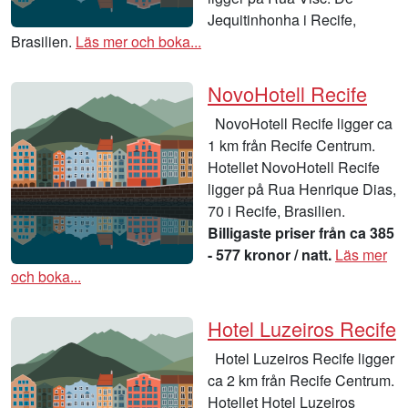
Jequitinhonha i Recife,
Brasilien.
Läs mer och boka...
NovoHotell Recife
NovoHotell Recife ligger ca
1 km från Recife Centrum.
Hotellet NovoHotell Recife
ligger på Rua Henrique Dias,
70 i Recife, Brasilien.
Billigaste priser från ca 385
- 577 kronor / natt.
Läs mer
och boka...
Hotel Luzeiros Recife
Hotel Luzeiros Recife ligger
ca 2 km från Recife Centrum.
Hotellet Hotel Luzeiros