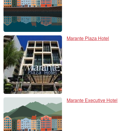
Marante Plaza Hotel
Marante Executive Hotel