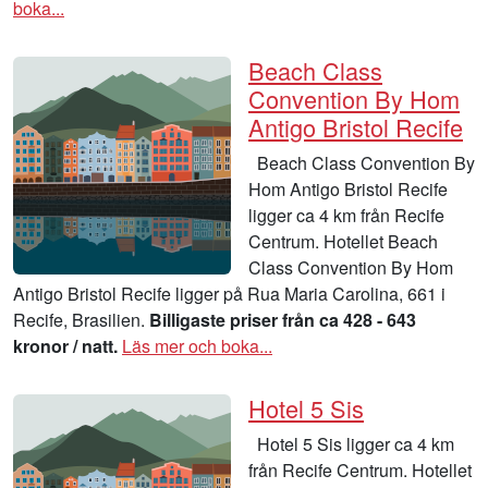
boka...
Beach Class
Convention By Hom
Antigo Bristol Recife
Beach Class Convention By
Hom Antigo Bristol Recife
ligger ca 4 km från Recife
Centrum. Hotellet Beach
Class Convention By Hom
Antigo Bristol Recife ligger på Rua Maria Carolina, 661 i
Recife, Brasilien.
Billigaste priser från ca 428 - 643
kronor / natt.
Läs mer och boka...
Hotel 5 Sis
Hotel 5 Sis ligger ca 4 km
från Recife Centrum. Hotellet