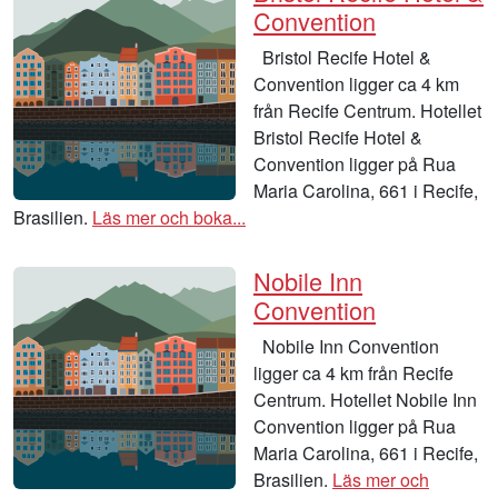
Convention
Bristol Recife Hotel &
Convention ligger ca 4 km
från Recife Centrum. Hotellet
Bristol Recife Hotel &
Convention ligger på Rua
Maria Carolina, 661 i Recife,
Brasilien.
Läs mer och boka...
Nobile Inn
Convention
Nobile Inn Convention
ligger ca 4 km från Recife
Centrum. Hotellet Nobile Inn
Convention ligger på Rua
Maria Carolina, 661 i Recife,
Brasilien.
Läs mer och