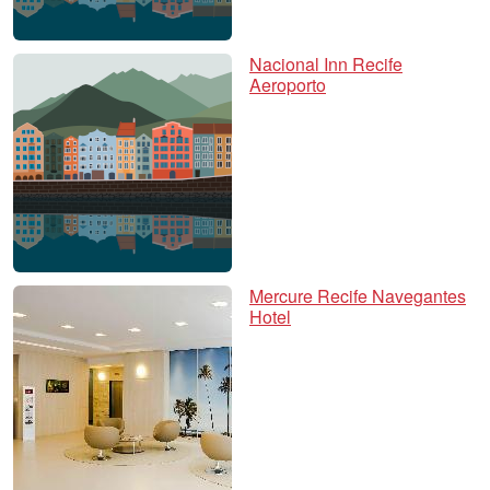
Nacional Inn Recife
Aeroporto
Mercure Recife Navegantes
Hotel