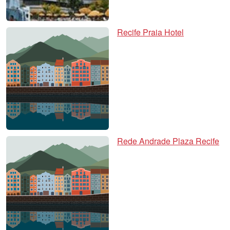
Recife Praia Hotel
Rede Andrade Plaza Recife