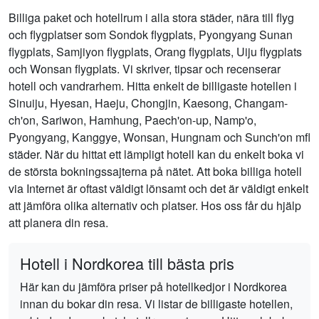
Billiga paket och hotellrum i alla stora städer, nära till flyg
och flygplatser som Sondok flygplats, Pyongyang Sunan
flygplats, Samjiyon flygplats, Orang flygplats, Uiju flygplats
och Wonsan flygplats. Vi skriver, tipsar och recenserar
hotell och vandrarhem. Hitta enkelt de billigaste hotellen i
Sinuiju, Hyesan, Haeju, Chongjin, Kaesong, Changam-
ch'on, Sariwon, Hamhung, Paech'on-up, Namp'o,
Pyongyang, Kanggye, Wonsan, Hungnam och Sunch'on mfl
städer. När du hittat ett lämpligt hotell kan du enkelt boka vi
de största bokningssajterna på nätet. Att boka billiga hotell
via Internet är oftast väldigt lönsamt och det är väldigt enkelt
att jämföra olika alternativ och platser. Hos oss får du hjälp
att planera din resa.
Hotell i Nordkorea till bästa pris
Här kan du jämföra priser på hotellkedjor i Nordkorea
innan du bokar din resa. Vi listar de billigaste hotellen,