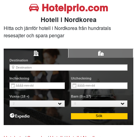
Hotelprio.com
Hotell i Nordkorea
Hitta och jämför hotell i Nordkorea från hundratals
resesajter och spara pengar