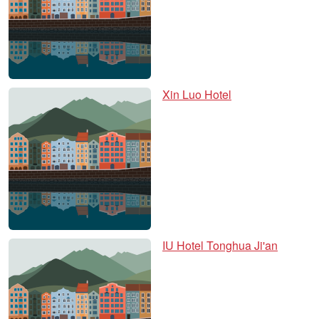
Xin Luo Hotel
IU Hotel Tonghua Ji'an