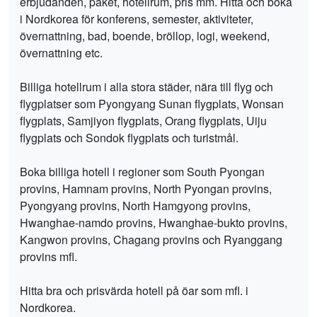
erbjudanden, paket, hotellrum, pris mm. Hitta och boka
i Nordkorea för konferens, semester, aktiviteter,
övernattning, bad, boende, bröllop, logi, weekend,
övernattning etc.
Billiga hotellrum i alla stora städer, nära till flyg och
flygplatser som Pyongyang Sunan flygplats, Wonsan
flygplats, Samjiyon flygplats, Orang flygplats, Uiju
flygplats och Sondok flygplats och turistmål.
Boka billiga hotell i regioner som South Pyongan
provins, Hamnam provins, North Pyongan provins,
Pyongyang provins, North Hamgyong provins,
Hwanghae-namdo provins, Hwanghae-bukto provins,
Kangwon provins, Chagang provins och Ryanggang
provins mfl.
Hitta bra och prisvärda hotell på öar som mfl. i
Nordkorea.