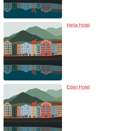
Hejia Hotel
Eden Hotel