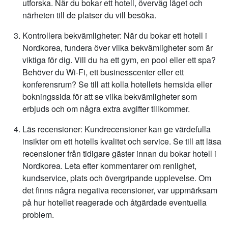
utforska. När du bokar ett hotell, överväg läget och
närheten till de platser du vill besöka.
Kontrollera bekvämligheter: När du bokar ett hotell i
Nordkorea, fundera över vilka bekvämligheter som är
viktiga för dig. Vill du ha ett gym, en pool eller ett spa?
Behöver du Wi-Fi, ett businesscenter eller ett
konferensrum? Se till att kolla hotellets hemsida eller
bokningssida för att se vilka bekvämligheter som
erbjuds och om några extra avgifter tillkommer.
Läs recensioner: Kundrecensioner kan ge värdefulla
insikter om ett hotells kvalitet och service. Se till att läsa
recensioner från tidigare gäster innan du bokar hotell i
Nordkorea. Leta efter kommentarer om renlighet,
kundservice, plats och övergripande upplevelse. Om
det finns några negativa recensioner, var uppmärksam
på hur hotellet reagerade och åtgärdade eventuella
problem.